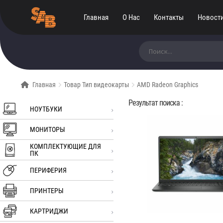
Главная
О Нас
Контакты
Новост
Искать:
Главная
Товар Тип видеокарты
AMD Radeon Graphics
Результат поиска :
НОУТБУКИ
МОНИТОРЫ
КОМПЛЕКТУЮЩИЕ ДЛЯ
ПК
ПЕРИФЕРИЯ
ПРИНТЕРЫ
КАРТРИДЖИ