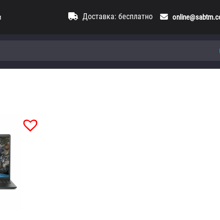
Доставка: бесплатно
и
online@sabtm.