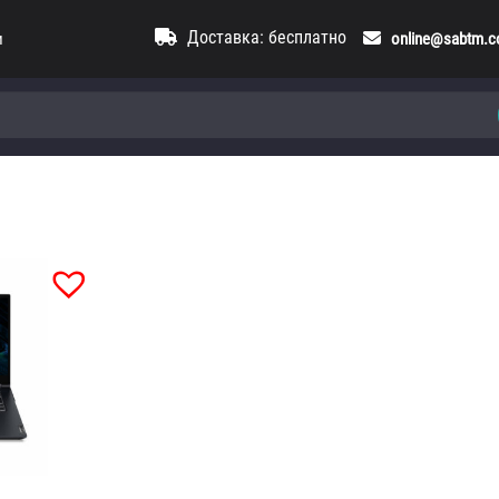
Доставка: бесплатно
и
online@sabtm.