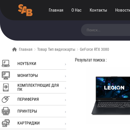
Главная
О Нас
Контакты
Новост
Искать:
Главная
Товар Тип видеокарты
GeForce RTX 3080
Результат поиска :
НОУТБУКИ
МОНИТОРЫ
КОМПЛЕКТУЮЩИЕ ДЛЯ
ПК
ПЕРИФЕРИЯ
ПРИНТЕРЫ
КАРТРИДЖИ