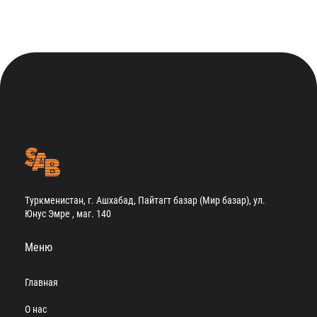
Туркменистан, г. Ашхабад, Пайтагт базар (Мир базар), ул.
Юнус Эмре , маг. 140
Меню
Главная
О нас