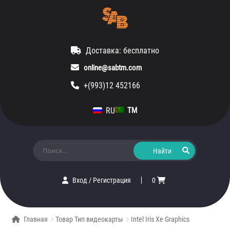
Доставка: бесплатно
online@sabtm.com
+(993)12 452166
RU
TM
Искать:
Вход
/
Регистрация
0
Главная
Товар Тип видеокарты
Intel Iris Xe Graphics