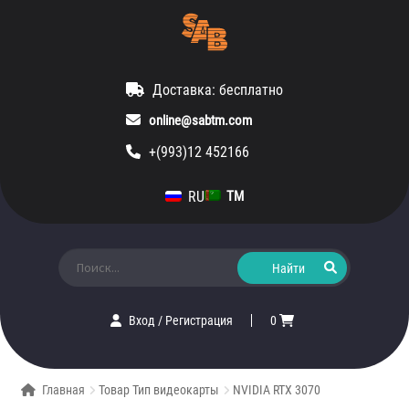
Доставка: бесплатно
online@sabtm.com
+(993)12 452166
RU
TM
Искать:
Вход
/
Регистрация
0
Главная
Товар Тип видеокарты
NVIDIA RTX 3070