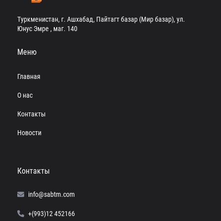
Туркменистан, г. Ашхабад, Пайтагт базар (Мир базар), ул.
Юнус Эмре , маг. 140
Меню
Главная
О нас
Контакты
Новости
Контакты
info@sabtm.com
+(993)12 452166