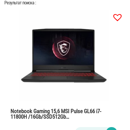
Результат поиска :
Notebook Gaming 15,6 MSI Pulse GL66 i7-
11800H /16Gb/SSD512Gb…