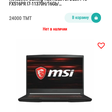
FX516PR I7-11370H/16Gb/…
24000 TMT
В корзину
Нет в наличии