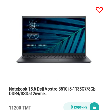
Notebook 15,6 Dell Vostro 3510 i5-1135G7/8Gb
DDR4/SSD512nvme…
11200 TMT
В корзину