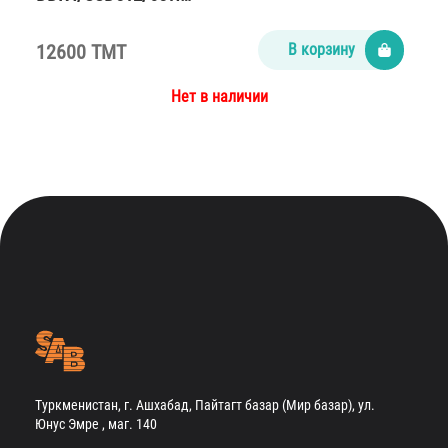
12600 TMT
В корзину
Нет в наличии
Туркменистан, г. Ашхабад, Пайтагт базар (Мир базар), ул.
Юнус Эмре , маг. 140