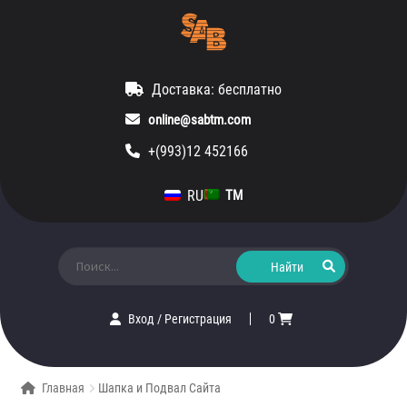
Доставка: бесплатно
online@sabtm.com
+(993)12 452166
RU
TM
Искать:
Вход
/
Регистрация
0
Главная
Шапка и Подвал Сайта