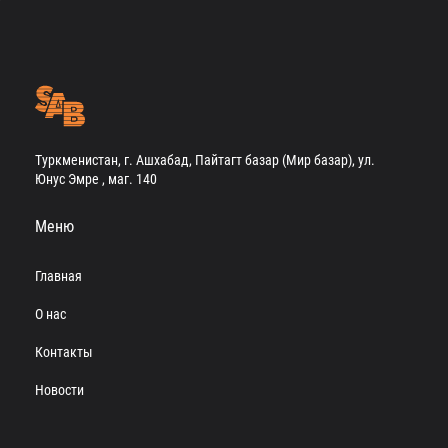
Туркменистан, г. Ашхабад, Пайтагт базар (Мир базар), ул.
Юнус Эмре , маг. 140
Меню
Главная
О нас
Контакты
Новости