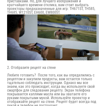
приставками. Но, для лучшего изображения и
кратчайшего времени отклика, вам стоит выбрать
проекторы предназначенные для игр: TH671ST, TH585,
TH685, W1210ST, EH600, EW800ST.
2. Отобразите рецепт на стене
Любите готовить? После того, как вы определились с
рецептом и закупили продукты, вам остается только
тщательно соблюдать инструкции. Однако мы все
знаем, как это происходит, когда вы используете свой
смартфон для следования рецепту. Экран телефона
покрывается каплями масла или вы хватаете его
руками покрытыми мукой. Используйте проектор и
отображайте рецепт на стене. Рецепт будет всегда под
рукой и телефон не пострадает.