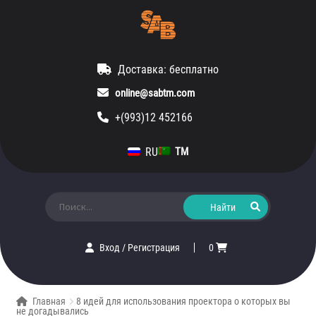
Доставка: бесплатно
online@sabtm.com
+(993)12 452166
RU
TM
Искать:
Вход
/
Регистрация
0
Главная
8 идей для использования проектора о которых вы
не догадывались