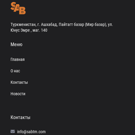
Туркменистан, г. Ашхабад, Пайтагт базар (Мир базар), ул.
Юнус Эмре , маг. 140
Меню
Главная
О нас
Контакты
Новости
Контакты
info@sabtm.com