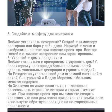
5. Создайте атмосферу для вечеринки
Любите устраивать вечеринки? Создайте атмосферу
ресторана или бара у себя дома. Нарисуйте меню и
отобразите на стене при помощи проектора. Восторг
гостей и отличное настроение вам гарантированы.
6. Украшайте дом к праздникам
Любите готовиться к праздникам и украшать дом? С
проектором у вас гораздо больше возможностей
сделать уникальные декорации и удивить соседей.
На Рождество украсьте свой дом огромной светящейся
елкой, Снегурочкой и Дедом Морозом с большим
мешком подарков.
На Хеллоуин оживите ваши тыквы — заставьте
рассказывать страшные истории и корчить жуткие
рожи. При помощи проектора вы сможете создать
иллюзию, что ваш дом полон призраков или зомби, если
используете обратную проекцию на полупрозрачные
поверхности.