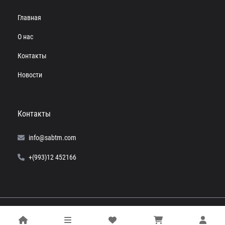
Главная
О нас
Контакты
Новости
Контакты
info@sabtm.com
+(993)12 452166
© 2024 SABTM. Все права защищены.
Powered by
Computer+