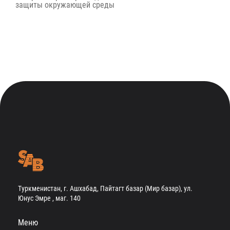
защиты окружающей среды
Туркменистан, г. Ашхабад, Пайтагт базар (Мир базар), ул.
Юнус Эмре , маг. 140
Меню