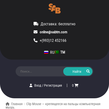
Доставка: бесплатно
online@sabtm.com
+(993)12 452166
RU
TM
Искать:
Вход
/
Регистрация
0
Главная
Clip Mouse — крепящееся на пальцы компьютерная
мышь.