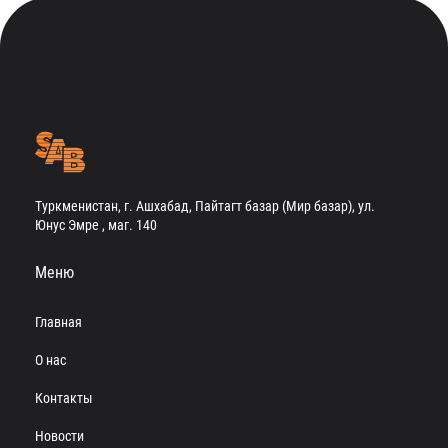
Туркменистан, г. Ашхабад, Пайтагт базар (Мир базар), ул.
Юнус Эмре , маг. 140
Меню
Главная
О нас
Контакты
Новости