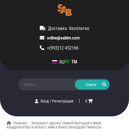
Доставка: бесплатно
online@sabtm.com
+(993)12 452166
RU
TM
Искать:
Вход
/
Регистрация
0
Главная
Энтузиаст сделал самый быстрый в мире
квадрокоптер и попал с ним в Книгу рекордов Гиннесса