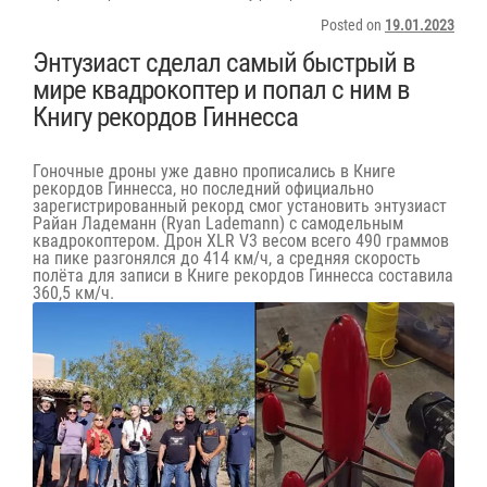
Posted on
19.01.2023
Энтузиаст сделал самый быстрый в
мире квадрокоптер и попал с ним в
Книгу рекордов Гиннесса
Гоночные дроны уже давно прописались в Книге
рекордов Гиннесса, но последний официально
зарегистрированный рекорд
смог установить
энтузиаст
Райан Ладеманн (Ryan Lademann) с самодельным
квадрокоптером. Дрон XLR V3 весом всего 490 граммов
на пике разгонялся до 414 км/ч, а средняя скорость
полёта для записи в Книге рекордов Гиннесса составила
360,5 км/ч.