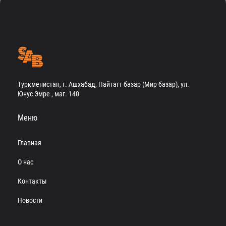
Туркменистан, г. Ашхабад, Пайтагт базар (Мир базар), ул.
Юнус Эмре , маг. 140
Меню
Главная
О нас
Контакты
Новости