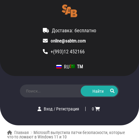
Доставка: бесплатно
online@sabtm.com
+(993)12 452166
RU
TM
Искать:
Вход
/
Регистрация
0
Главная
Microsoft выпустила патчи безопасности, которые
что-то ломают в Windows 11 и 10