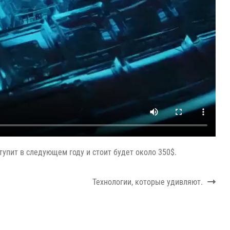
тупит в следующем году и стоит будет около 350$.
Next
Технологии, которые удивляют.
post: