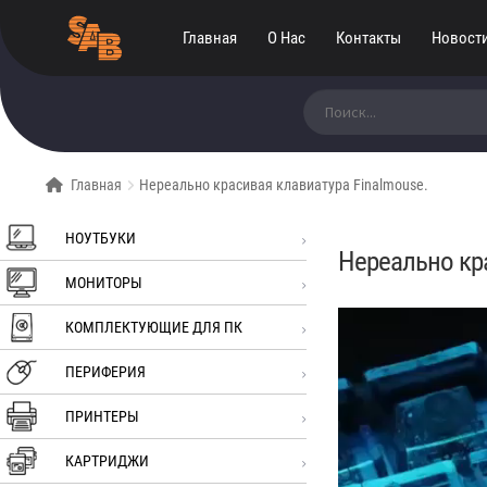
Главная
О Нас
Контакты
Новост
Искать:
Главная
Нереально красивая клавиатура Finalmouse.
НОУТБУКИ
Нереально кра
МОНИТОРЫ
КОМПЛЕКТУЮЩИЕ ДЛЯ ПК
ПЕРИФЕРИЯ
ПРИНТЕРЫ
КАРТРИДЖИ