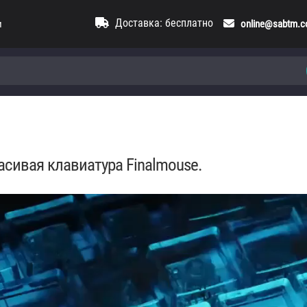
Доставка: бесплатно
и
online@sabtm.
сивая клавиатура Finalmouse.