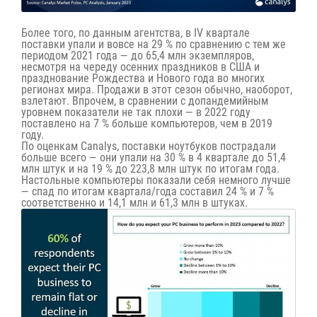
Более того, по данным агентства, в IV квартале
поставки упали и вовсе на 29 % по сравнению с тем же
периодом 2021 года — до 65,4 млн экземпляров,
несмотря на череду осенних праздников в США и
празднование Рождества и Нового года во многих
регионах мира. Продажи в этот сезон обычно, наоборот,
взлетают. Впрочем, в сравнении с допандемийным
уровнем показатели не так плохи — в 2022 году
поставлено на 7 % больше компьютеров, чем в 2019
году.
По оценкам Canalys, поставки ноутбуков пострадали
больше всего — они упали на 30 % в 4 квартале до 51,4
млн штук и на 19 % до 223,8 млн штук по итогам года.
Настольные компьютеры показали себя немного лучше
— спад по итогам квартала/года составил 24 % и 7 %
соответственно и 14,1 млн и 61,3 млн в штуках.