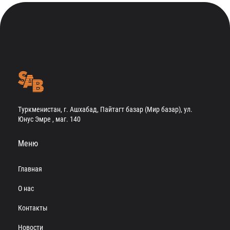
Туркменистан, г. Ашхабад, Пайтагт базар (Мир базар), ул.
Юнус Эмре , маг. 140
Меню
Главная
О нас
Контакты
Новости