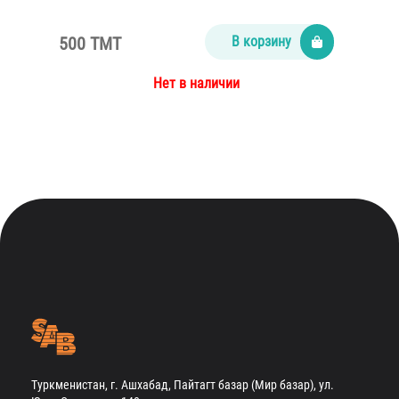
500 TMT
В корзину
Нет в наличии
Туркменистан, г. Ашхабад, Пайтагт базар (Мир базар), ул.