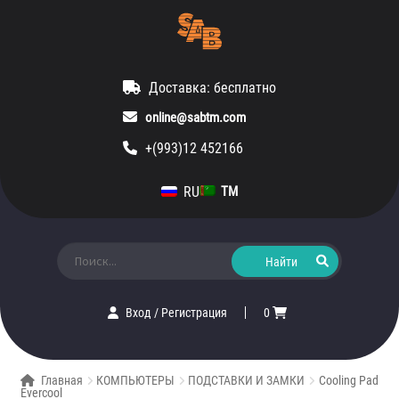
Доставка: бесплатно
online@sabtm.com
+(993)12 452166
RU
TM
Искать:
Вход
/
Регистрация
0
Главная
КОМПЬЮТЕРЫ
ПОДСТАВКИ И ЗАМКИ
Cooling Pad
Evercool