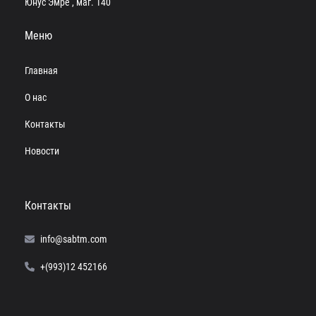
Юнус Эмре , маг. 140
Меню
Главная
О нас
Контакты
Новости
Контакты
info@sabtm.com
+(993)12 452166