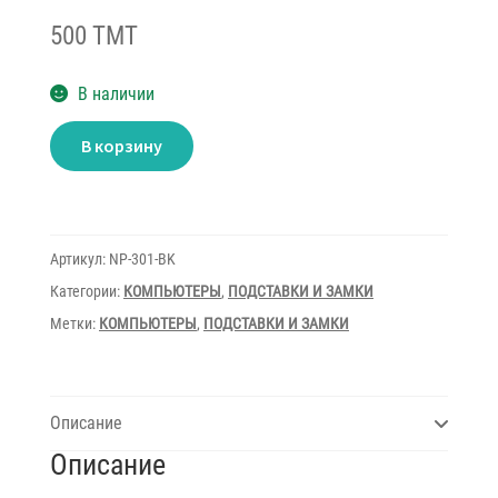
500 TMT
В наличии
Количество
В корзину
товара
Cooling
Pad
Evercool
Артикул:
NP-301-BK
Категории:
КОМПЬЮТЕРЫ
,
ПОДСТАВКИ И ЗАМКИ
Метки:
КОМПЬЮТЕРЫ
,
ПОДСТАВКИ И ЗАМКИ
Описание
Описание