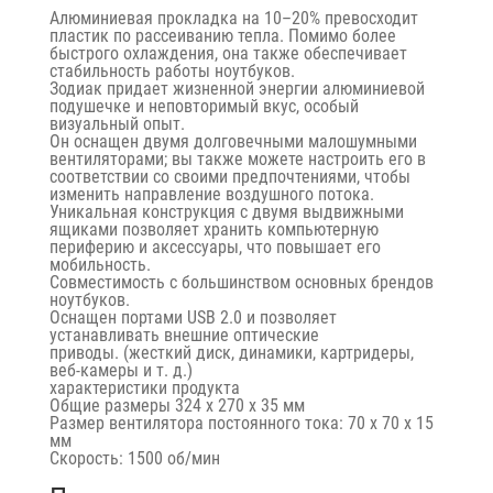
Алюминиевая прокладка на 10–20% превосходит
пластик по рассеиванию тепла. Помимо более
быстрого охлаждения, она также обеспечивает
стабильность работы ноутбуков.
Зодиак придает жизненной энергии алюминиевой
подушечке и неповторимый вкус, особый
визуальный опыт.
Он оснащен двумя долговечными малошумными
вентиляторами; вы также можете настроить его в
соответствии со своими предпочтениями, чтобы
изменить направление воздушного потока.
Уникальная конструкция с двумя выдвижными
ящиками позволяет хранить компьютерную
периферию и аксессуары, что повышает его
мобильность.
Совместимость с большинством основных брендов
ноутбуков.
Оснащен портами USB 2.0 и позволяет
устанавливать внешние оптические
приводы. (жесткий диск, динамики, картридеры,
веб-камеры и т. д.)
характеристики продукта
Общие размеры 324 x 270 x 35 мм
Размер вентилятора постоянного тока: 70 x 70 x 15
мм
Скорость: 1500 об/мин