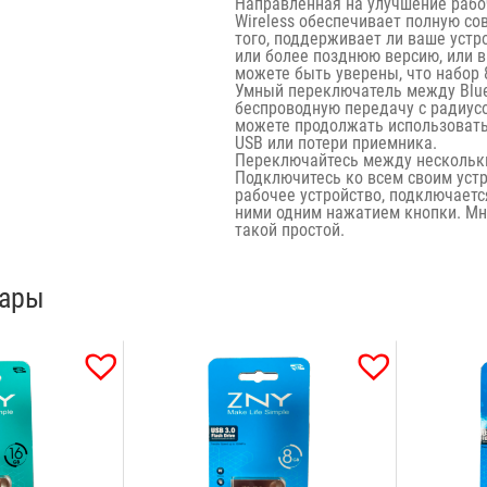
Направленная на улучшение рабоч
Wireless обеспечивает полную со
того, поддерживает ли ваше устро
или более позднюю версию, или вы
можете быть уверены, что набор
Умный переключатель между Blueto
беспроводную передачу с радиусо
можете продолжать использовать
USB или потери приемника.
Переключайтесь между несколь
Подключитесь ко всем своим уст
рабочее устройство, подключаетс
ними одним нажатием кнопки. Мн
такой простой.
вары