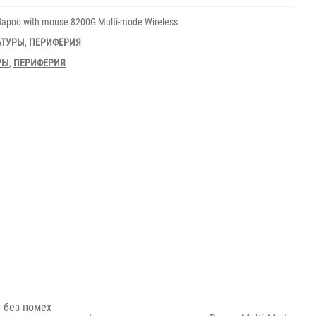
Rapoo with mouse 8200G Multi-mode Wireless
АТУРЫ
,
ПЕРИФЕРИЯ
РЫ
,
ПЕРИФЕРИЯ
 без помех