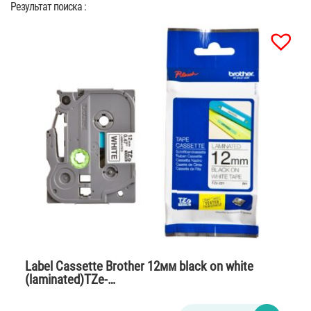
Результат поиска :
Label Cassette Brother 12мм black on white
(laminated)TZe-…