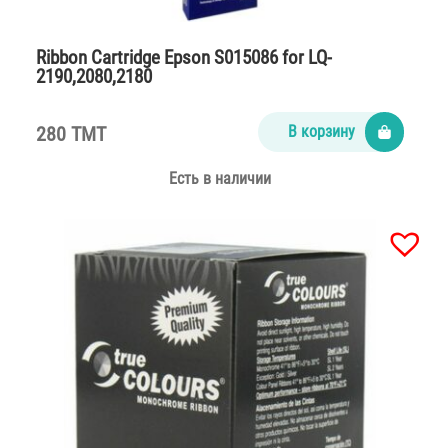
Ribbon Cartridge Epson S015086 for LQ-
2190,2080,2180
280 TMT
В корзину
Есть в наличии