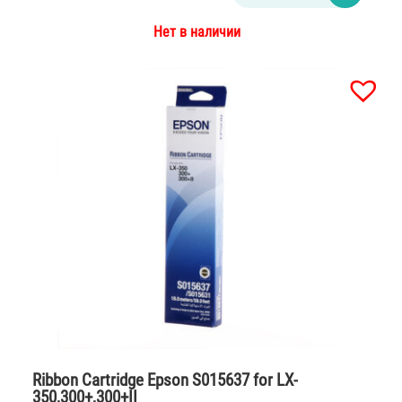
Нет в наличии
Ribbon Cartridge Epson S015637 for LX-
350,300+,300+II