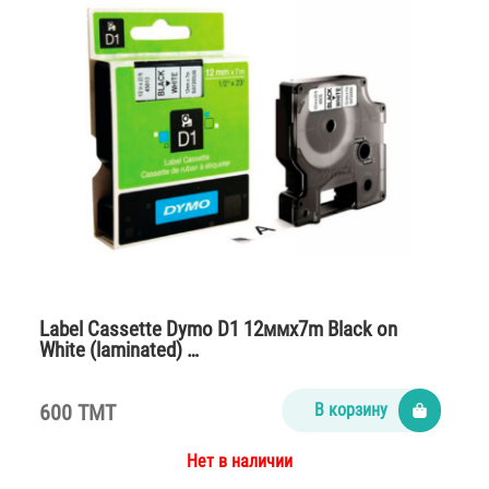
Label Cassette Dymo D1 12ммx7m Black on
White (laminated) …
600 TMT
В корзину
Нет в наличии