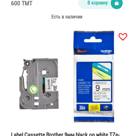
600 TMT
В корзину
Есть в наличии
Label Cassette Brother 9мм black on white TZe-