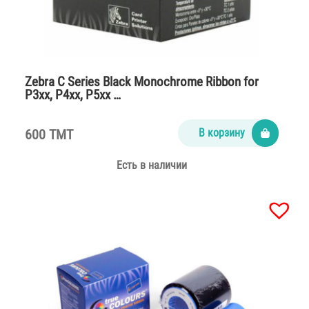
Zebra C Series Black Monochrome Ribbon for
P3xx, P4xx, P5xx …
600 TMT
В корзину
Есть в наличии