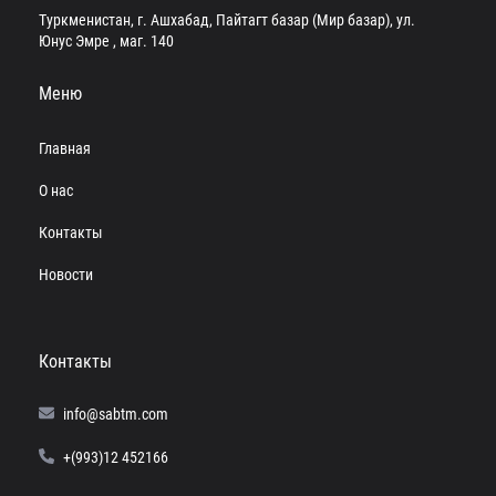
Туркменистан, г. Ашхабад, Пайтагт базар (Мир базар), ул.
Юнус Эмре , маг. 140
Меню
Главная
О нас
Контакты
Новости
Контакты
info@sabtm.com
+(993)12 452166