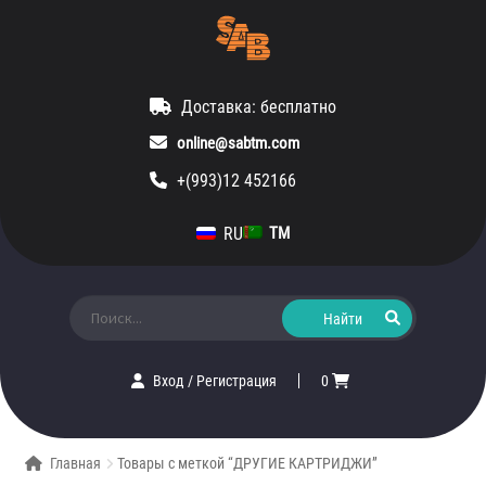
Доставка: бесплатно
online@sabtm.com
+(993)12 452166
RU
TM
Искать:
Вход
/
Регистрация
0
Главная
Товары с меткой “ДРУГИЕ КАРТРИДЖИ”