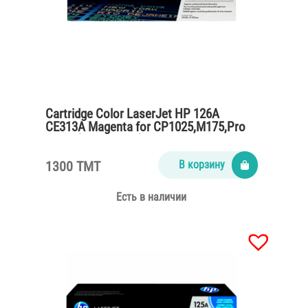
Cartridge Color LaserJet HP 126A
CE313A Magenta for CP1025,M175,Pro
M275 (1000 pages)
1300 TMT
В корзину
Есть в наличии