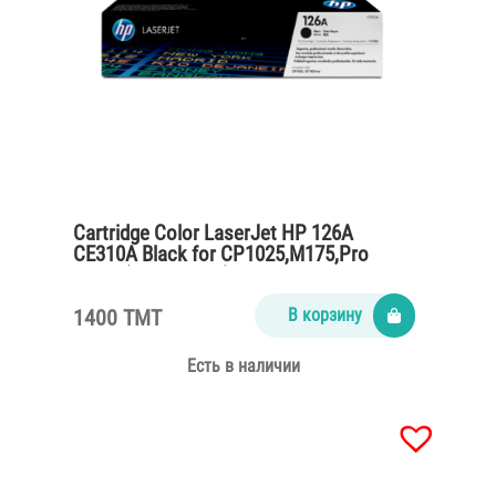
Cartridge Color LaserJet HP 126A
CE310A Black for CP1025,M175,Pro
M275 (1200 pages)
1400 TMT
В корзину
Есть в наличии