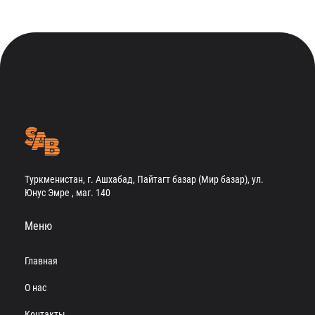
Туркменистан, г. Ашхабад, Пайтагт базар (Мир базар), ул.
Юнус Эмре , маг. 140
Меню
Главная
О нас
Контакты