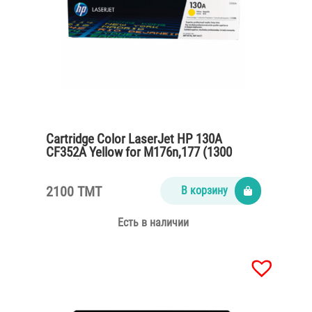
Cartridge Color LaserJet HP 130A
CF352A Yellow for M176n,177 (1300
pages)
2100 TMT
В корзину
Есть в наличии