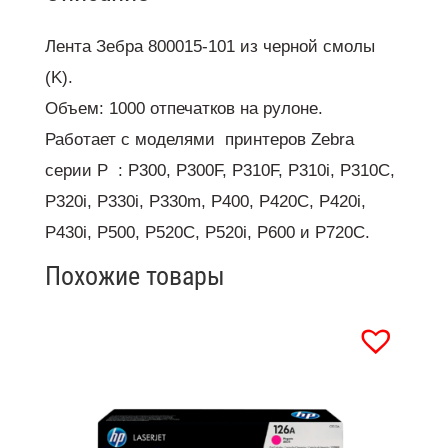
Лента Зебра 800015-101 из черной смолы
(K).
Объем: 1000 отпечатков на рулоне.
Работает с моделями принтеров Zebra
серии P
: P300, P300F, P310F, P310i, P310C,
P320i, P330i, P330m, P400, P420C, P420i,
P430i, P500, P520C, P520i, P600 и P720C.
Похожие товары