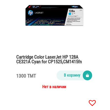
Cartridge Color LaserJet HP 128A
CE321A Cyan for CP1525,CM1415fn
(1300 pages)
1300 TMT
В корзину
Нет в наличии