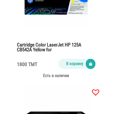
Cartridge Color LaserJet HP 125A
CB542A Yellow for
CP1215,CM1312,CP1515n (1400 pages)
1800 TMT
В корзину
Есть в наличии