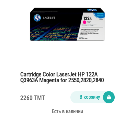
Cartridge Color LaserJet HP 122A
Q3963A Magenta for 2550,2820,2840
(4000 pages)
2260 TMT
В корзину
Есть в наличии