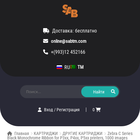
Доставка: бесплатно
online@sabtm.com
+(993)12 452166
RU
TM
Искать:
Вход
/
Регистрация
0
Главная
КАРТРИДЖИ
ДРУГИЕ КАРТРИДЖИ
Zebra C Series
Black Monochrome Ribbon for P3xx, P4xx, P5xx printers, 1000 images