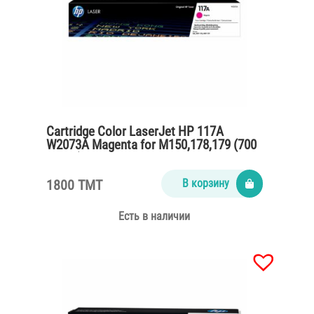
Cartridge Color LaserJet HP 117A
W2073A Magenta for M150,178,179 (700
pages)
1800 TMT
В корзину
Есть в наличии