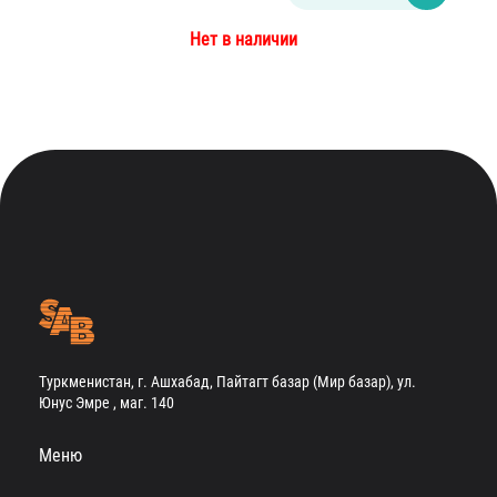
Нет в наличии
Туркменистан, г. Ашхабад, Пайтагт базар (Мир базар), ул.
Юнус Эмре , маг. 140
Меню