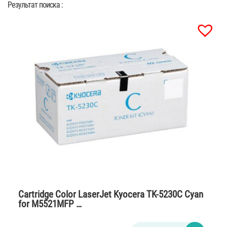
Результат поиска :
Cartridge Color LaserJet Kyocera TK-5230C Cyan
for M5521MFP …