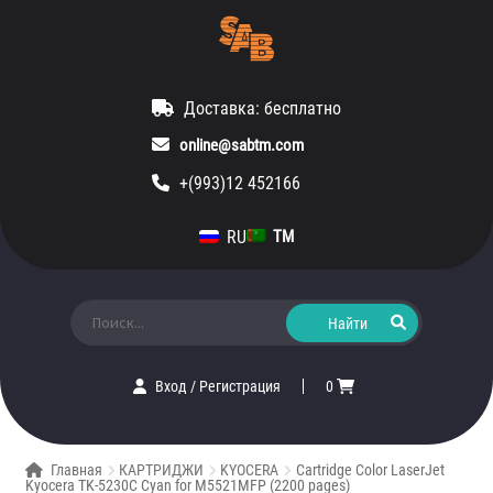
Доставка: бесплатно
online@sabtm.com
+(993)12 452166
RU
TM
Искать:
Вход
/
Регистрация
0
Главная
КАРТРИДЖИ
KYOCERA
Cartridge Color LaserJet
Kyocera TK-5230C Cyan for M5521MFP (2200 pages)