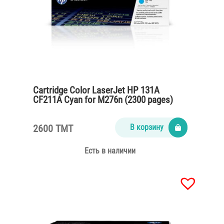
Cartridge Color LaserJet HP 131A
CF211A Cyan for M276n (2300 pages)
2600 TMT
В корзину
Есть в наличии