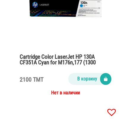
Cartridge Color LaserJet HP 130A
CF351A Cyan for M176n,177 (1300
pages)
2100 TMT
В корзину
Нет в наличии