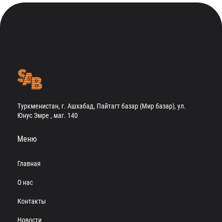
Туркменистан, г. Ашхабад, Пайтагт базар (Мир базар), ул.
Юнус Эмре , маг. 140
Меню
Главная
О нас
Контакты
Новости