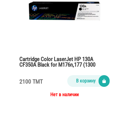
Cartridge Color LaserJet HP 130A
CF350A Black for M176n,177 (1300
pages)
2100 TMT
В корзину
Нет в наличии