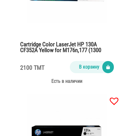
Cartridge Color LaserJet HP 130A
CF352A Yellow for M176n,177 (1300
pages)
2100 TMT
В корзину
Есть в наличии