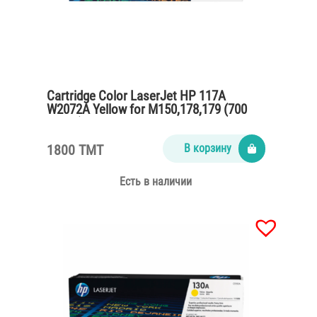
Cartridge Color LaserJet HP 117A
W2072A Yellow for M150,178,179 (700
pages)
1800 TMT
В корзину
Есть в наличии