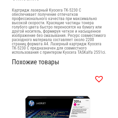
Картридж лазерный Kyocera TK-5230 C
обеспечивает получение отпечатков
профессионального качества при максимально
высокой скорости. Красящие частицы тонера
голубого цвета быстро переносятся на бумагу или
другой носитель, формируя четкое и насыщенное
изображение без смазывания. Ресурс совместимого
расходного материала составляет около 2200
страниц формата А4. Лазерный картридж Kyocera
TK-5230 C предназначен для совместного
использования с принтером Kyocera TASKalfa 2551ci.
Похожие товары