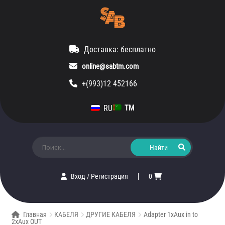
Доставка: бесплатно
online@sabtm.com
+(993)12 452166
RU
TM
Искать:
Вход
/
Регистрация
0
Главная
КАБЕЛЯ
ДРУГИЕ КАБЕЛЯ
Adapter 1xAux in to
2xAux OUT