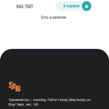
960 TMT
В корзину
Есть в наличии
Туркменистан, г. Ашхабад, Пайтагт базар (Мир базар), ул.
Юнус Эмре , маг. 140