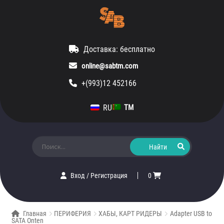
Доставка: бесплатно
online@sabtm.com
+(993)12 452166
RU
TM
Искать:
Вход
/
Регистрация
0
Главная
ПЕРИФЕРИЯ
ХАБЫ, КАРТ РИДЕРЫ
Adapter USB to
SATA Onten