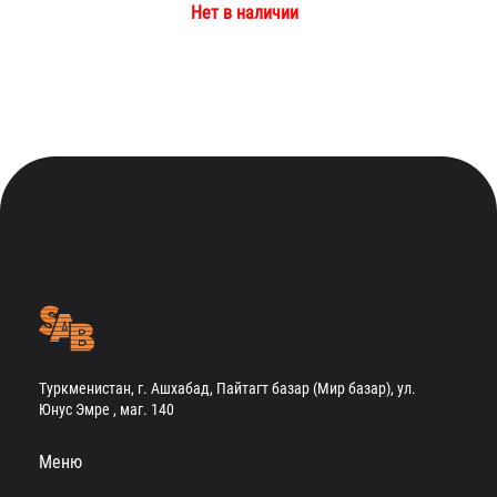
Нет в наличии
Туркменистан, г. Ашхабад, Пайтагт базар (Мир базар), ул.
Юнус Эмре , маг. 140
Меню