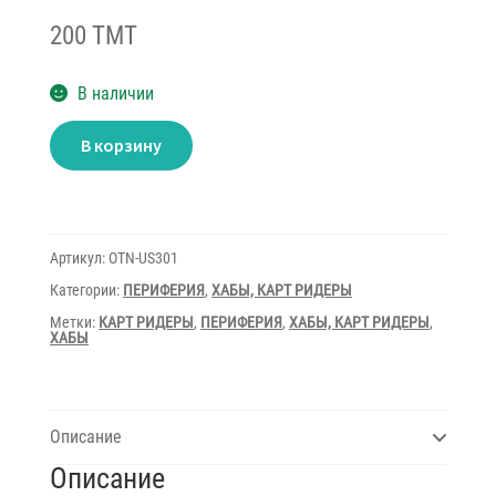
200 TMT
В наличии
Количество
В корзину
товара
Adapter
USB
to
SATA
Onten
Артикул:
OTN-US301
Категории:
ПЕРИФЕРИЯ
,
ХАБЫ, КАРТ РИДЕРЫ
Метки:
КАРТ РИДЕРЫ
,
ПЕРИФЕРИЯ
,
ХАБЫ, КАРТ РИДЕРЫ
,
ХАБЫ
Описание
Описание