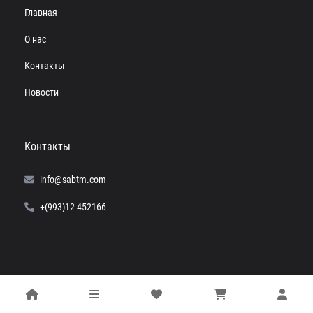
Главная
О нас
Контакты
Новости
Контакты
info@sabtm.com
+(993)12 452166
© 2024 SABTM. Все права защищены.
Powered by
Computer+