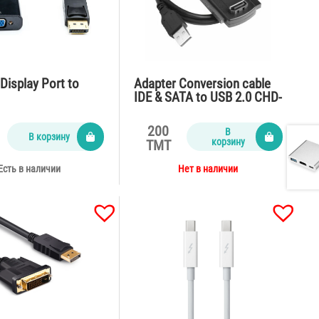
Display Port to
Adapter Conversion cable
IDE & SATA to USB 2.0 CHD-
S3
200
В
В корзину
корзину
TMT
Есть в наличии
Нет в наличии