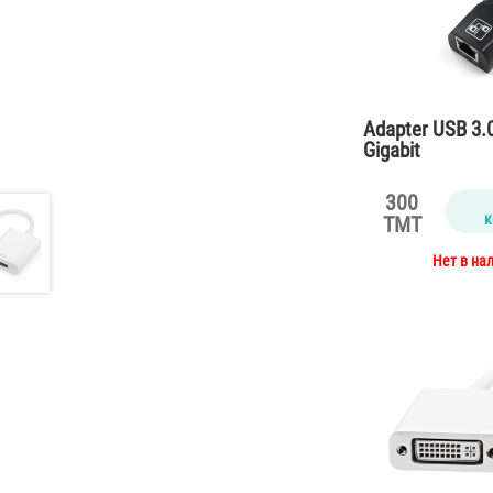
Adapter USB 3.
Gigabit
300
к
TMT
Нет в на