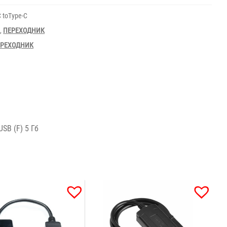
 toType-C
Я
,
ПЕРЕХОДНИК
ЕРЕХОДНИК
USB (F) 5 Гб