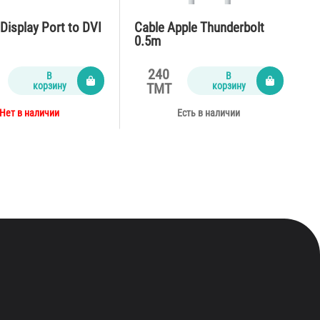
Display Port to DVI
Cable Apple Thunderbolt
0.5m
240
В
В
корзину
корзину
TMT
Нет в наличии
Есть в наличии