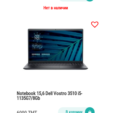
Нет в наличии
Notebook 15,6 Dell Vostro 3510 i5-
1135G7/8Gb
DDR4/SSD256M2/65Watt/Carbon black
6000 TMT
В корзину