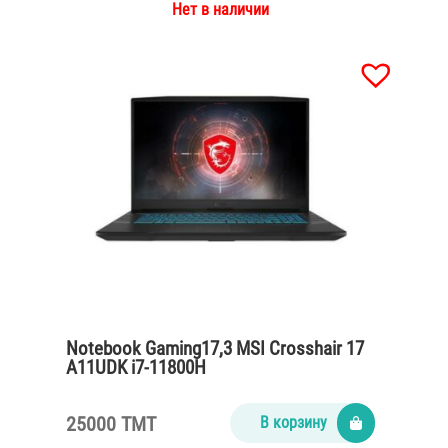
Нет в наличии
Notebook Gaming17,3 MSI Crosshair 17
A11UDK i7-11800H
/16Gb/SSD512Gb/RTX3050Ti
4Gb/Win11/gray
25000 TMT
В корзину