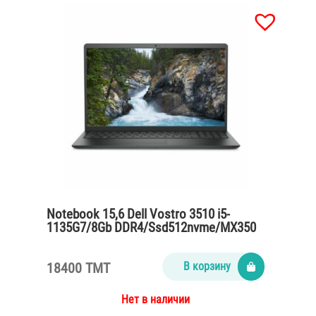
Notebook 15,6 Dell Vostro 3510 i5-
1135G7/8Gb DDR4/Ssd512nvme/MX350
2gb/65Watt/black
18400 TMT
В корзину
Нет в наличии