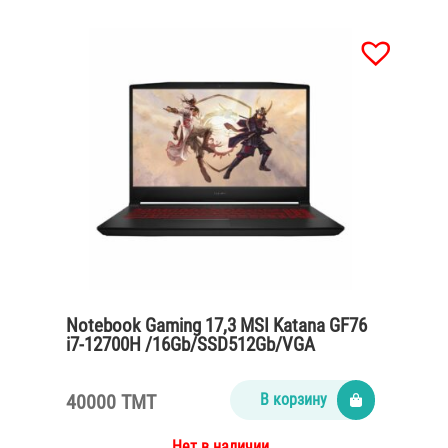
Notebook Gaming 17,3 MSI Katana GF76
i7-12700H /16Gb/SSD512Gb/VGA
RTX3060 6Gb/Win11
40000 TMT
В корзину
Нет в наличии