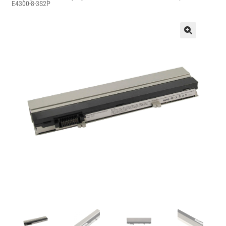
E4300-8-3S2P