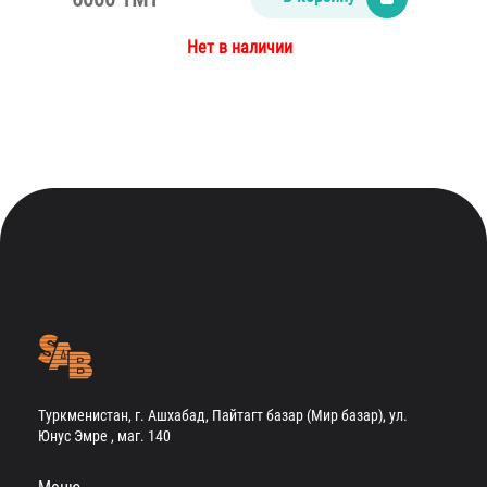
Нет в наличии
Туркменистан, г. Ашхабад, Пайтагт базар (Мир базар), ул.
Юнус Эмре , маг. 140