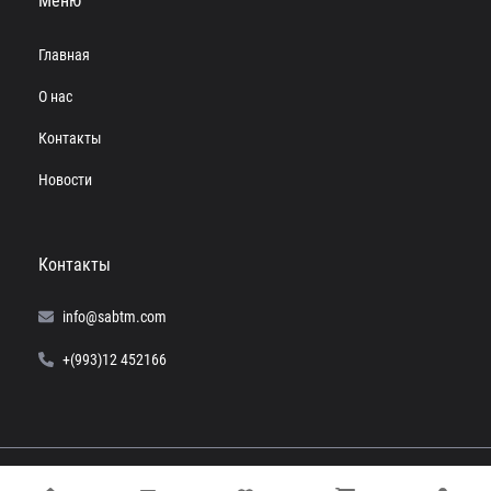
Меню
Главная
О нас
Контакты
Новости
Контакты
info@sabtm.com
+(993)12 452166
© 2024 SABTM. Все права защищены.