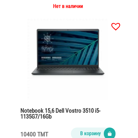
Нет в наличии
Notebook 15,6 Dell Vostro 3510 i5-
1135G7/16Gb
DDR4/SSD512M2/65Watt/Carbon black
10400 TMT
В корзину