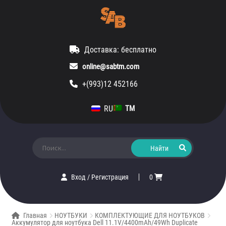
Доставка: бесплатно
online@sabtm.com
+(993)12 452166
RU
TM
Искать:
Вход
/
Регистрация
0
Главная
НОУТБУКИ
КОМПЛЕКТУЮЩИЕ ДЛЯ НОУТБУКОВ
Аккумулятор для ноутбука Dell 11.1V/4400mAh/49Wh Duplicate