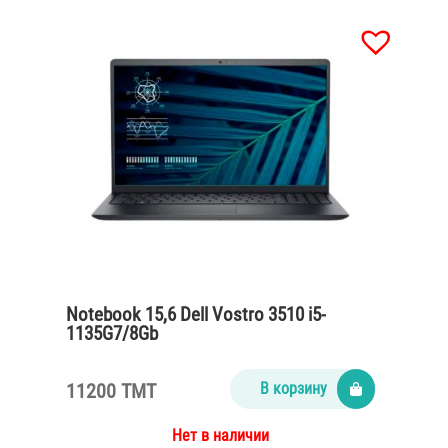
Notebook 15,6 Dell Vostro 3510 i5-
1135G7/8Gb
DDR4/SSD512nvme/65Watt/Carbon
black
11200 TMT
В корзину
Нет в наличии