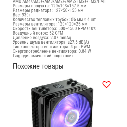
AMD AM4/AM3+/AM3/AM2+/AM2/FM2+/FM2/FM1
Размеры продукта: 129×103×157.5 мм
Размеры радиатора: 127×50×155 мм
Вес: 930г
Количество тепловых трубок: Ø6 мм × 4 шт
Размеры вентилятора: 120×120×25 мм
Скорость вентилятора: 500~1500 RPM±10%
Воздушный поток: 52 CFM
Давление воздуха: 2.07 mmAq
Уровень шума вентилятора: ≤27.6 dB(A)
Тип коннектора вентилятора: 4-pin PWM
Энергопотребление вентилятора: 0.84 W
Гидродинамический подшипник
Похожие товары