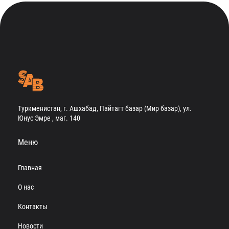
Туркменистан, г. Ашхабад, Пайтагт базар (Мир базар), ул.
Юнус Эмре , маг. 140
Меню
Главная
О нас
Контакты
Новости