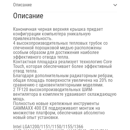
Описание
Описание
Каноничная черная верхняя крышка придает
конфигурации компьютера уникальную
привлекательность.
4 высокопроизводительных тепловых трубок со
спеченной порошковой медью расположены
особым образом для достижения наиболее
эффективного отвода тепла.
Контактная площадка реализует технологию Core
Touch, которая обеспечивает более эффективный
отвод тепла.
Благодаря дополнительным радиаторным ребрам,
общая площадь поверхности увеличена на 20% по
сравнению с одновентиляторными моделями.
2 TF120 высокопроизводительных ШИМ-
вентилятора в комплекте удваивают охлаждающую
мощь.
Полностью новые крепежные инструменты
GAMMAXX 400 EX поддерживают монтаж на
множестве платформ, обеспечивая абсолютно
новый опыт установки.
Intel LGA1200/1151/1150/1155/1366