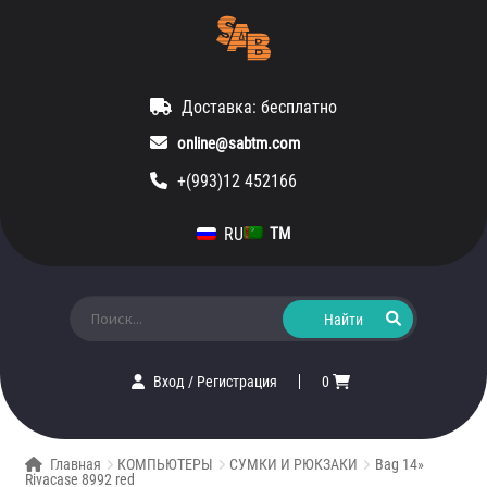
Доставка: бесплатно
online@sabtm.com
+(993)12 452166
RU
TM
Искать:
Вход
/
Регистрация
0
Главная
КОМПЬЮТЕРЫ
СУМКИ И РЮКЗАКИ
Bag 14»
Rivacase 8992 red