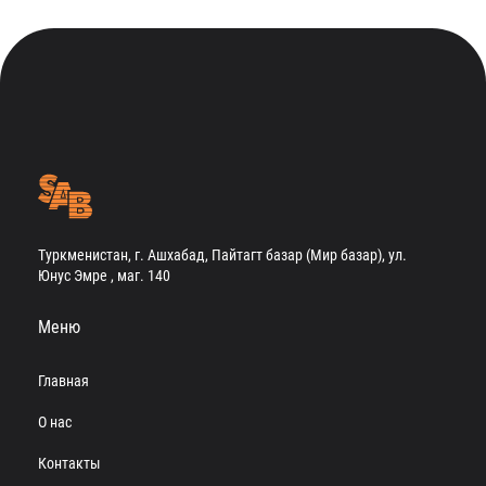
Туркменистан, г. Ашхабад, Пайтагт базар (Мир базар), ул.
Юнус Эмре , маг. 140
Меню
Главная
О нас
Контакты