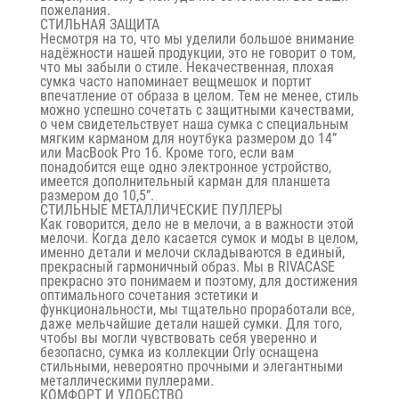
пожелания.
СТИЛЬНАЯ ЗАЩИТА
Несмотря на то, что мы уделили большое внимание
надёжности нашей продукции, это не говорит о том,
что мы забыли о стиле. Некачественная, плохая
сумка часто напоминает вещмешок и портит
впечатление от образа в целом. Тем не менее, стиль
можно успешно сочетать с защитными качествами,
о чем свидетельствует наша сумка с специальным
мягким карманом для ноутбука размером до 14”
или MacBook Pro 16. Кроме того, если вам
понадобится еще одно электронное устройство,
имеется дополнительный карман для планшета
размером до 10,5”.
СТИЛЬНЫЕ МЕТАЛЛИЧЕСКИЕ ПУЛЛЕРЫ
Как говорится, дело не в мелочи, а в важности этой
мелочи. Когда дело касается сумок и моды в целом,
именно детали и мелочи складываются в единый,
прекрасный гармоничный образ. Мы в RIVACASE
прекрасно это понимаем и поэтому, для достижения
оптимального сочетания эстетики и
функциональности, мы тщательно проработали все,
даже мельчайшие детали нашей сумки. Для того,
чтобы вы могли чувствовать себя уверенно и
безопасно, сумка из коллекции Orly оснащена
стильными, невероятно прочными и элегантными
металлическими пуллерами.
КОМФОРТ И УДОБСТВО