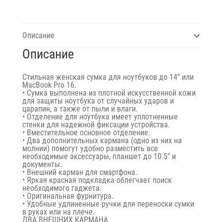
Описание
Описание
Стильная женская сумка для ноутбуков до 14” или
MacBook Pro 16.
• Сумка выполнена из плотной искусственной кожи
для защиты ноутбука от случайных ударов и
царапин, а также от пыли и влаги.
• Отделение для ноутбука имеет уплотненные
стенки для надежной фиксации устройства.
• Вместительное основное отделение.
• Два дополнительных кармана (одно из них на
молнии) помогут удобно разместить все
необходимые аксессуары, планшет до 10.5″ и
документы.
• Внешний карман для смартфона.
• Яркая красная подкладка облегчает поиск
необходимого гаджета.
• Оригинальная фурнитура.
• Удобные удлиненные ручки для переноски сумки
в руках или на плече.
ДВА ВНЕШНИХ КАРМАНА