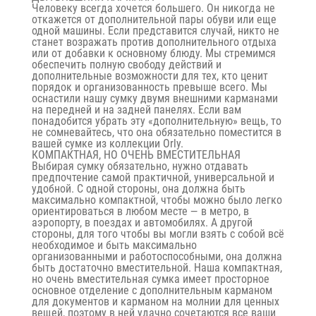
Человеку всегда хочется большего. Он никогда не
откажется от дополнительной пары обуви или еще
одной машины. Если представится случай, никто не
станет возражать против дополнительного отдыха
или от добавки к основному блюду. Мы стремимся
обеспечить полную свободу действий и
дополнительные возможности для тех, кто ценит
порядок и организованность превыше всего. Мы
оснастили нашу сумку двумя внешними карманами
на передней и на задней панелях. Если вам
понадобится убрать эту «дополнительную» вещь, то
не сомневайтесь, что она обязательно поместится в
вашей сумке из коллекции Orly.
КОМПАКТНАЯ, НО ОЧЕНЬ ВМЕСТИТЕЛЬНАЯ
Выбирая сумку обязательно, нужно отдавать
предпочтение самой практичной, универсальной и
удобной. С одной стороны, она должна быть
максимально компактной, чтобы можно было легко
ориентироваться в любом месте — в метро, в
аэропорту, в поездах и автомобилях. А другой
стороны, для того чтобы вы могли взять с собой всё
необходимое и быть максимально
организованными и работоспособными, она должна
быть достаточно вместительной. Наша компактная,
но очень вместительная сумка имеет просторное
основное отделение с дополнительным карманом
для документов и карманом на молнии для ценных
вещей, поэтому в ней удачно сочетаются все ваши