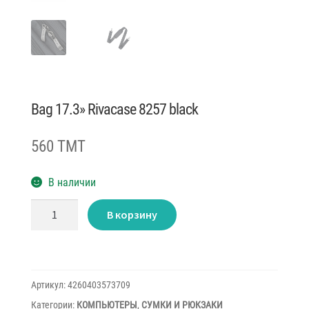
Bag 17.3» Rivacase 8257 black
560 TMT
В наличии
Количество
В корзину
товара
Bag
17.3''
Rivacase
8257
black
Артикул:
4260403573709
Категории:
КОМПЬЮТЕРЫ
,
СУМКИ И РЮКЗАКИ