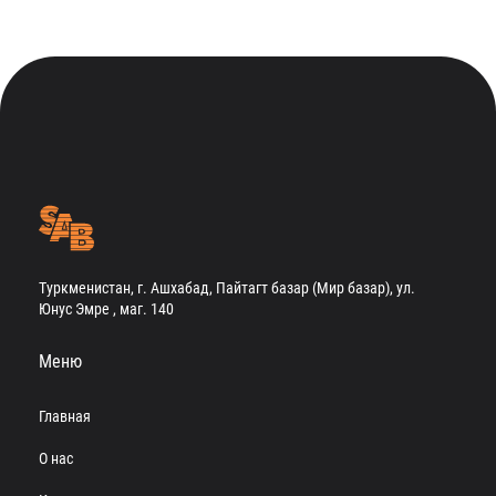
Туркменистан, г. Ашхабад, Пайтагт базар (Мир базар), ул.
Юнус Эмре , маг. 140
Меню
Главная
О нас