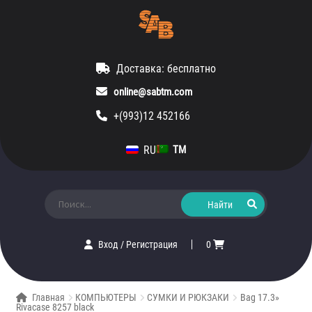
Доставка: бесплатно
online@sabtm.com
+(993)12 452166
RU
TM
Искать:
Вход
/
Регистрация
0
Главная
КОМПЬЮТЕРЫ
СУМКИ И РЮКЗАКИ
Bag 17.3»
Rivacase 8257 black