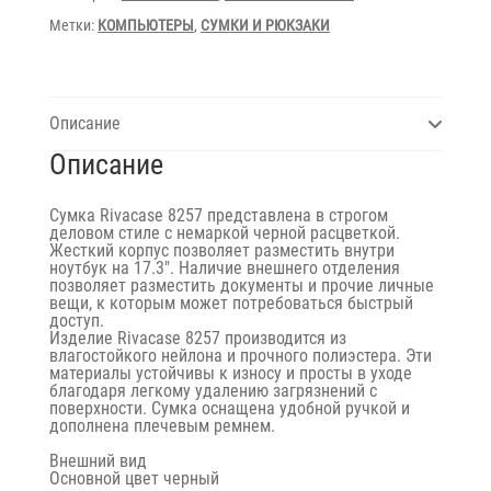
Метки:
КОМПЬЮТЕРЫ
,
СУМКИ И РЮКЗАКИ
Описание
Описание
Сумка Rivacase 8257 представлена в строгом
деловом стиле с немаркой черной расцветкой.
Жесткий корпус позволяет разместить внутри
ноутбук на 17.3″. Наличие внешнего отделения
позволяет разместить документы и прочие личные
вещи, к которым может потребоваться быстрый
доступ.
Изделие Rivacase 8257 производится из
влагостойкого нейлона и прочного полиэстера. Эти
материалы устойчивы к износу и просты в уходе
благодаря легкому удалению загрязнений с
поверхности. Сумка оснащена удобной ручкой и
дополнена плечевым ремнем.
Внешний вид
Основной цвет черный