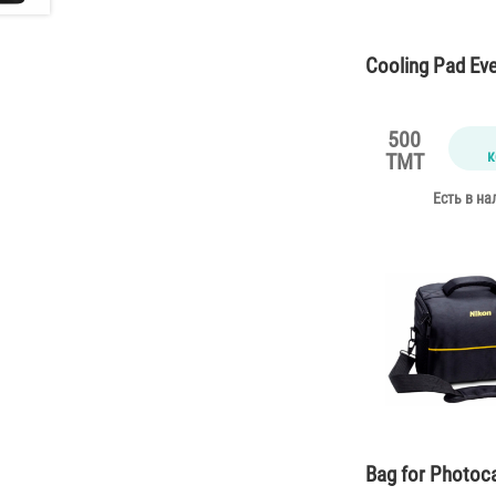
Cooling Pad Ev
500
к
TMT
Есть в на
Bag for Photoc