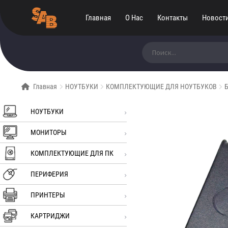
Главная
О Нас
Контакты
Новост
Искать:
Главная
НОУТБУКИ
КОМПЛЕКТУЮЩИЕ ДЛЯ НОУТБУКОВ
Б
НОУТБУКИ
МОНИТОРЫ
КОМПЛЕКТУЮЩИЕ ДЛЯ ПК
ПЕРИФЕРИЯ
ПРИНТЕРЫ
КАРТРИДЖИ