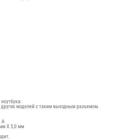
 ноутбука:
и других моделей с таким выходным разъемом.
 А
мм X 5,0 мм
одит.