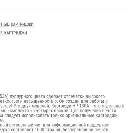
ТНЫЕ
,
КАРТРИДЖИ
ЫЕ
,
КАРТРИДЖИ
53A) пурпурного цвета сделает отпечатки высокого
четкостью и насыщенностью. Он создан для работы с
serJet Pro двух моделей. Картридж HP 130A – это отдельный
тью комплекта из четырех блоков. Для получения печати
ва следует использовать только оригинальные картриджи,
м.
ьный встроенный чип для информационной поддержки
риджа составляет 1000 страниц бесперебойной печати.