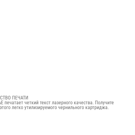
СТВО ПЕЧАТИ
E печатает четкий текст лазерного качества.
Получите
этого легко утилизируемого чернильного картриджа.