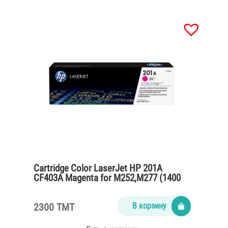
Cartridge Color LaserJet HP 201A
CF403A Magenta for M252,M277 (1400
pages)
2300 TMT
В корзину