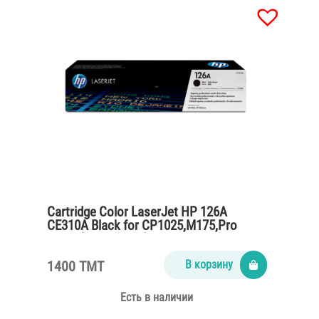
Cartridge Color LaserJet HP 126A
CE310A Black for CP1025,M175,Pro
M275 (1200 pages)
1400 TMT
В корзину
Есть в наличии