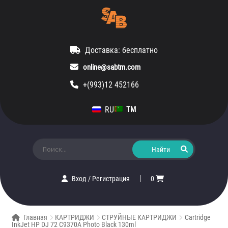
Доставка: бесплатно
online@sabtm.com
+(993)12 452166
RU
TM
Искать:
Вход
/
Регистрация
0
Главная
КАРТРИДЖИ
СТРУЙНЫЕ КАРТРИДЖИ
Cartridge
InkJet HP DJ 72 C9370A Photo Black 130ml