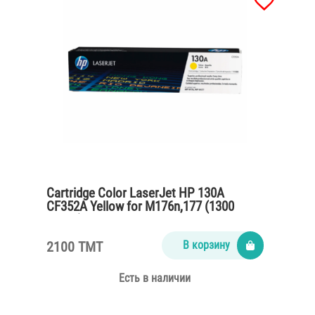
Cartridge Color LaserJet HP 130A
CF352A Yellow for M176n,177 (1300
pages)
2100 TMT
В корзину
Есть в наличии