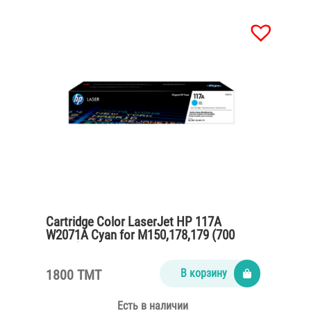
Cartridge Color LaserJet HP 117A
W2071A Cyan for M150,178,179 (700
pages)
1800 TMT
В корзину
Есть в наличии