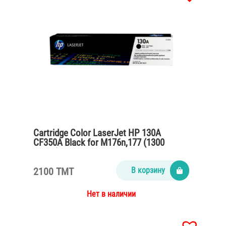
Cartridge Color LaserJet HP 130A
CF350A Black for M176n,177 (1300
pages)
2100 TMT
В корзину
Нет в наличии