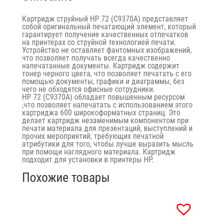
Картридж струйный HP 72 (C9370A) представляет
собой оригинальный печатающий элемент, который
гарантирует получение качественных отпечатков
на принтерах со струйной технологией печати.
Устройство не оставляет фантомных изображений,
что позволяет получать всегда качественно
напечатанные документы. Картридж содержит
тонер черного цвета, что позволяет печатать с его
помощью документы, графики и диаграммы, без
чего не обходятся офисные сотрудники.
HP 72 (C9370A) обладает повышенным ресурсом
,что позволяет напечатать с использованием этого
картриджа 600 широкоформатных страниц. Это
делает картридж незаменимым компонентом при
печати материала для презентаций, выступлений и
прочих мероприятий, требующих печатной
атрибутики для того, чтобы лучше выразить мысль
при помощи наглядного материала. Картридж
подходит для установки в принтеры HP.
Похожие товары