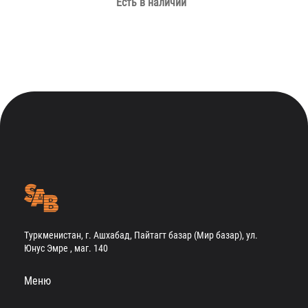
Есть в наличии
Туркменистан, г. Ашхабад, Пайтагт базар (Мир базар), ул.
Юнус Эмре , маг. 140
Меню