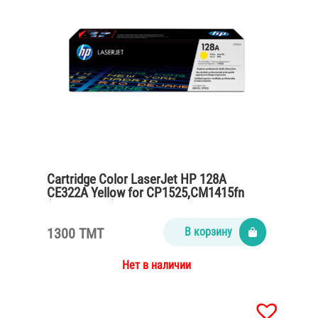
Cartridge Color LaserJet HP 128A
CE322A Yellow for CP1525,CM1415fn
(1300 pages)
1300 TMT
В корзину
Нет в наличии