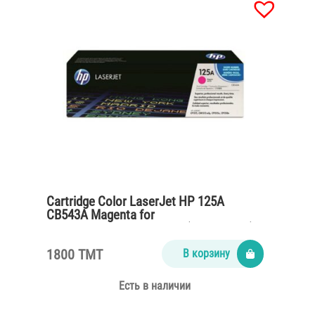
Cartridge Color LaserJet HP 125A
CB543A Magenta for
CP1215,CM1312,CP1515n (1400 pages)
1800 TMT
В корзину
Есть в наличии