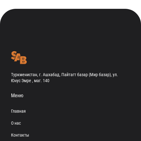
Туркменистан, г. Ашхабад, Пайтагт базар (Мир базар), ул.
Юнус Эмре , маг. 140
Меню
Главная
О нас
Контакты