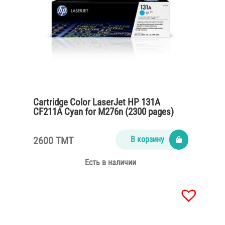
Cartridge Color LaserJet HP 131A
CF211A Cyan for M276n (2300 pages)
2600 TMT
В корзину
Есть в наличии