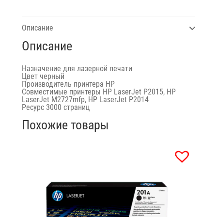
Описание
Описание
Назначение
для лазерной печати
Цвет
черный
Производитель принтера
HP
Совместимые принтеры HP LaserJet P2015, HP
LaserJet M2727mfp, HP LaserJet P2014
Ресурс
3000 страниц
Похожие товары