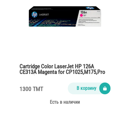
Cartridge Color LaserJet HP 126A
CE313A Magenta for CP1025,M175,Pro
M275 (1000 pages)
1300 TMT
В корзину
Есть в наличии