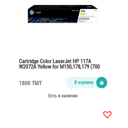
Cartridge Color LaserJet HP 117A
W2072A Yellow for M150,178,179 (700
pages)
1800 TMT
В корзину
Есть в наличии