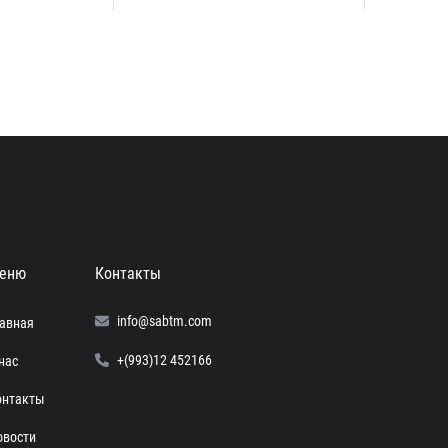
еню
Контакты
info@sabtm.com
лавная
+(993)12 452166
нас
онтакты
овости