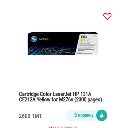
Cartridge Color LaserJet HP 131A
CF212A Yellow for M276n (2300 pages)
2600 TMT
В корзину