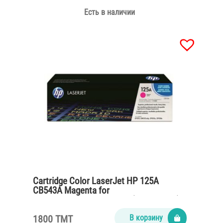
Есть в наличии
Cartridge Color LaserJet HP 125A
CB543A Magenta for
CP1215,CM1312,CP1515n (1400 pages)
1800 TMT
В корзину