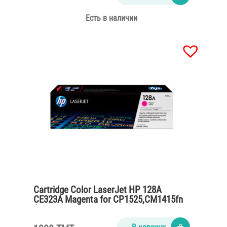
Есть в наличии
Cartridge Color LaserJet HP 128A
CE323A Magenta for CP1525,CM1415fn
(1300 pages)