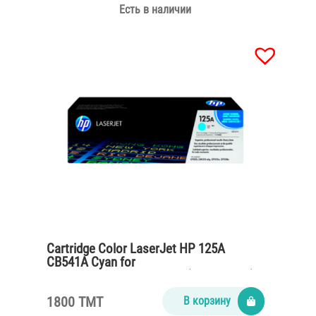
Есть в наличии
Cartridge Color LaserJet HP 125A
CB541A Cyan for
CP1215,CM1312,CP1515n (1400 pages)
1800 TMT
В корзину