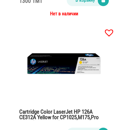
1300 TMT
В корзину
Нет в наличии
Cartridge Color LaserJet HP 126A
CE312A Yellow for CP1025,M175,Pro
M275 (1000 pages)