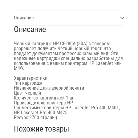
pages)
Описание
Описание
Черный картридж HP CF280A (80A) с тонером
разрешает получить четкий черный текст, что
придает документам профессиональный вид. Эти
надежные картриджи специально разработаны для
использования с вашим принтером HP LaserJet или
МФУ.
Характеристики
Тип
картридж
Назначение
для лазерной печати
Цвет
черный
Количество картриджей
1 шт.
Производитель принтера
HP
Совместимые принтеры HP LaserJet Pro 400 M401,
HP LaserJet Pro 400 M425
Ресурс
2700 страниц
Похожие товары