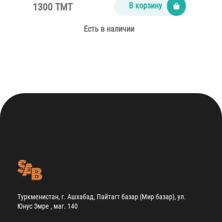
1300 TMT
В корзину
Есть в наличии
Туркменистан, г. Ашхабад, Пайтагт базар (Мир базар), ул.
Юнус Эмре , маг. 140