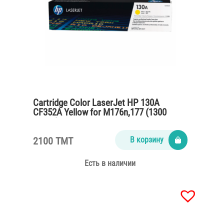
Cartridge Color LaserJet HP 130A
CF352A Yellow for M176n,177 (1300
pages)
2100 TMT
В корзину
Есть в наличии