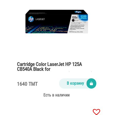
Cartridge Color LaserJet HP 125A
CB540A Black for
CP1215,CM1312,CP1515n (2200 pages)
1640 TMT
В корзину
Есть в наличии