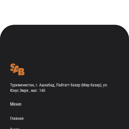
Туркменистан, г. Ашхабад, Пайтагт базар (Мир базар), ул.
Юнус Эмре , маг. 140
Меню
Главная