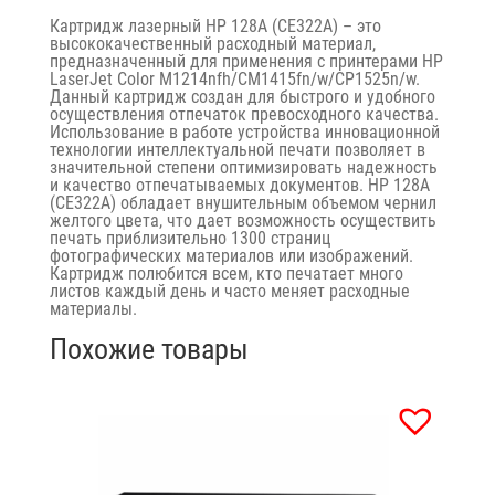
Картридж лазерный HP 128A (CE322A) – это
высококачественный расходный материал,
предназначенный для применения с принтерами HP
LaserJet Color M1214nfh/CM1415fn/w/CP1525n/w.
Данный картридж создан для быстрого и удобного
осуществления отпечаток превосходного качества.
Использование в работе устройства инновационной
технологии интеллектуальной печати позволяет в
значительной степени оптимизировать надежность
и качество отпечатываемых документов. HP 128A
(CE322A) обладает внушительным объемом чернил
желтого цвета, что дает возможность осуществить
печать приблизительно 1300 страниц
фотографических материалов или изображений.
Картридж полюбится всем, кто печатает много
листов каждый день и часто меняет расходные
материалы.
Похожие товары