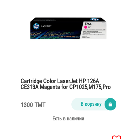
Cartridge Color LaserJet HP 126A
CE313A Magenta for CP1025,M175,Pro
M275 (1000 pages)
1300 TMT
В корзину
Есть в наличии