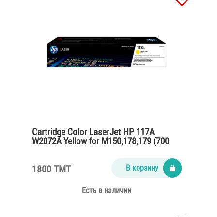
Cartridge Color LaserJet HP 117A
W2072A Yellow for M150,178,179 (700
pages)
1800 TMT
В корзину
Есть в наличии