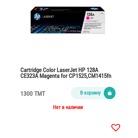
Cartridge Color LaserJet HP 128A
CE323A Magenta for CP1525,CM1415fn
(1300 pages)
1300 TMT
В корзину
Нет в наличии