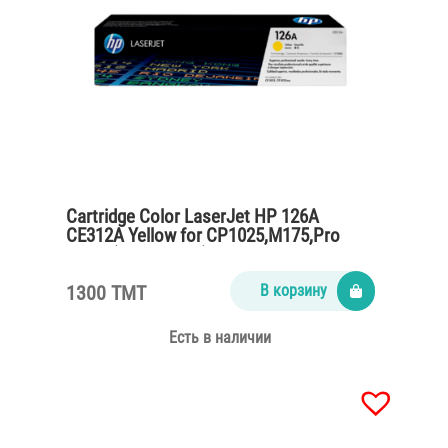
Cartridge Color LaserJet HP 126A
CE312A Yellow for CP1025,M175,Pro
M275 (1000 pages)
1300 TMT
В корзину
Есть в наличии