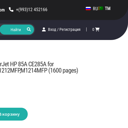
RU
TM
+(993)12 452166
com
Вход
/
Регистрация
0
erJet HP 85A CE285A for
212MFP,M1214MFP (1600 pages)
В корзину