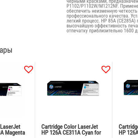
черными красками, предназначен
P1102/P1102W/M1212NF. Применен
обеспечить неизменную четкость
профессионального качества. Ус
легкий процесс. HP 85A (CE285A)
высочайшую эффективность печат
отпечатку приблизительно 1600 
вары
 LaserJet
Cartridge Color LaserJet
Cartridg
3A Magenta
HP 126A CE311A Cyan for
HP 126A