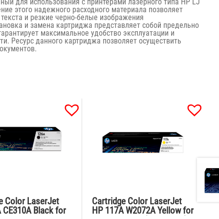
ный для использования с принтерами лазерного типа HP LJ
ие этого надежного расходного материала позволяет
 текста и резкие черно-белые изображения
тановка и замена картриджа представляет собой предельно
 гарантирует максимальное удобство эксплуатации и
и. Ресурс данного картриджа позволяет осуществить
документов.
e Color LaserJet
Cartridge Color LaserJet
 CE310A Black for
HP 117A W2072A Yellow for