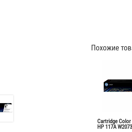
Похожие то
Cartridge Color
HP 117A W207