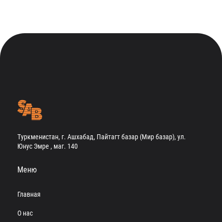
Туркменистан, г. Ашхабад, Пайтагт базар (Мир базар), ул.
Юнус Эмре , маг. 140
Меню
Главная
О нас