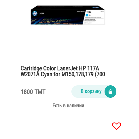
Cartridge Color LaserJet HP 117A
W2071A Cyan for M150,178,179 (700
pages)
1800 TMT
В корзину
Есть в наличии