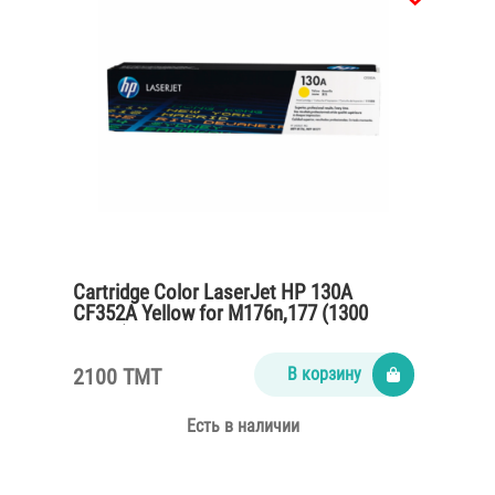
Cartridge Color LaserJet HP 130A
CF352A Yellow for M176n,177 (1300
pages)
2100 TMT
В корзину
Есть в наличии