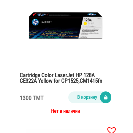
Cartridge Color LaserJet HP 128A
CE322A Yellow for CP1525,CM1415fn
(1300 pages)
1300 TMT
В корзину
Нет в наличии