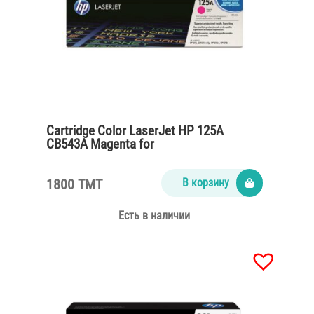
Cartridge Color LaserJet HP 125A
CB543A Magenta for
CP1215,CM1312,CP1515n (1400 pages)
1800 TMT
В корзину
Есть в наличии