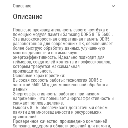
Описание
Описание
Повысьте производительность своего ноутбука с
помощью
модуля памяти Samsung DDR5 8 ГБ 5600
.
Эта высокоскоростная оперативная память DDR5,
разработанная для современных ПК, обеспечивает
более быструю обработку данных, улучшенную
многозадачность и оптимальную
энергоэффективность. Идеально подходит для
геймеров, создателей контента и профессионалов,
которым требуется максимальная
производительность.
Основные характеристики:
Высокая скорость работы:
технология DDR5 с
частотой 5600 МГц для молниеносной обработки
данных.
Энергоэффективность:
работает при низком
напряжении, что повышает энергоэффективность и
снижает тепловыделение.
Емкость 8 ГБ:
обеспечивает достаточный объем
памяти для многозадачности и ресурсоемких
приложений.
Проверенное качество:
произведено компанией
Samsung, лидером в области решений для памяти,