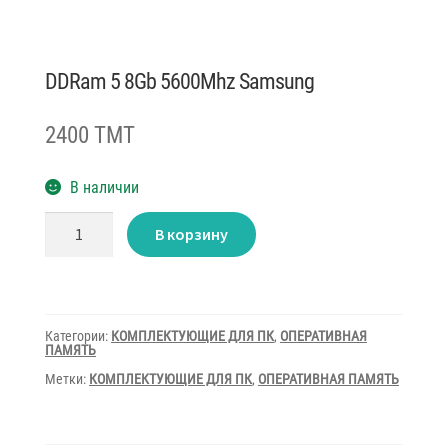
DDRam 5 8Gb 5600Mhz Samsung
2400 TMT
В наличии
Количество
В корзину
товара
DDRam
5
8Gb
5600Mhz
Samsung
Категории:
КОМПЛЕКТУЮЩИЕ ДЛЯ ПК
,
ОПЕРАТИВНАЯ
ПАМЯТЬ
Метки:
КОМПЛЕКТУЮЩИЕ ДЛЯ ПК
,
ОПЕРАТИВНАЯ ПАМЯТЬ