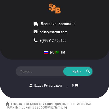
Доставка: бесплатно
online@sabtm.com
+(993)12 452166
RU
TM
Искать:
Вход
/
Регистрация
0
Главная
КОМПЛЕКТУЮЩИЕ ДЛЯ ПК
ОПЕРАТИВНАЯ
ПАМЯТЬ
DDRam 5 8Gb 5600Mhz Samsung