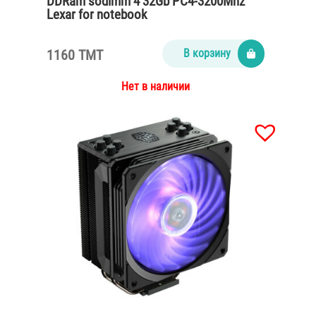
DDRam sodimm 4 32Gb PC4-3200Mhz
Lexar for notebook
1160 TMT
В корзину
Нет в наличии