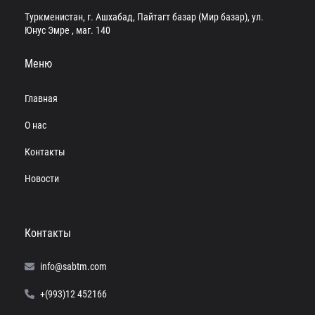
Туркменистан, г. Ашхабад, Пайтагт базар (Мир базар), ул.
Юнус Эмре , маг. 140
Меню
Главная
О нас
Контакты
Новости
Контакты
info@sabtm.com
+(993)12 452166