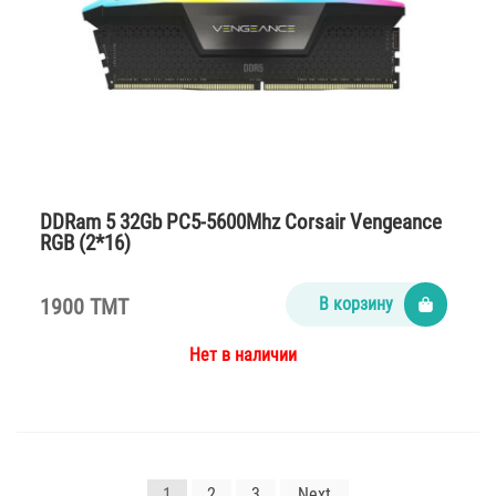
DDRam 5 32Gb PC5-5600Mhz Corsair Vengeance
RGB (2*16)
1900 TMT
В корзину
Нет в наличии
Навигация
1
2
3
Next