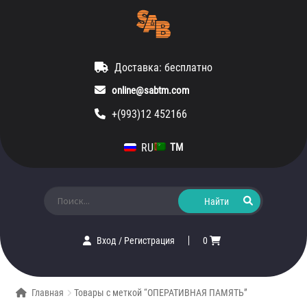
Доставка: бесплатно
online@sabtm.com
+(993)12 452166
RU
TM
Искать:
Вход
/
Регистрация
0
Главная
Товары с меткой “ОПЕРАТИВНАЯ ПАМЯТЬ”