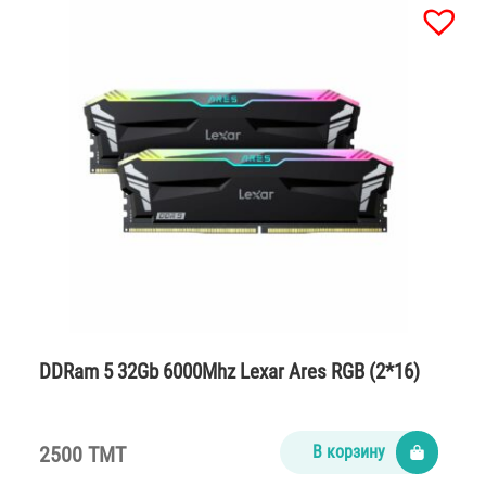
DDRam 5 32Gb 6000Mhz Lexar Ares RGB (2*16)
2500 TMT
В корзину