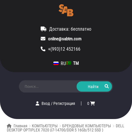
Доставка: бесплатно
online@sabtm.com
+(993)12 452166
RU
TM
Искать:
Вход
/
Регистрация
0
Главная
КОМПЬЮТЕРЫ
БРЕНДОВЫЕ КОМПЬЮТЕРЫ
DELL
DESKTOP OPTIPLEX 7020 (i7-14700/DDR 5 16Gb/512 SSD )