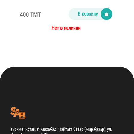
400 TMT
В корзину
Нет в наличии
Туркменистан, г. Ашхабад, Пайтагт базар (Мир базар), ул.