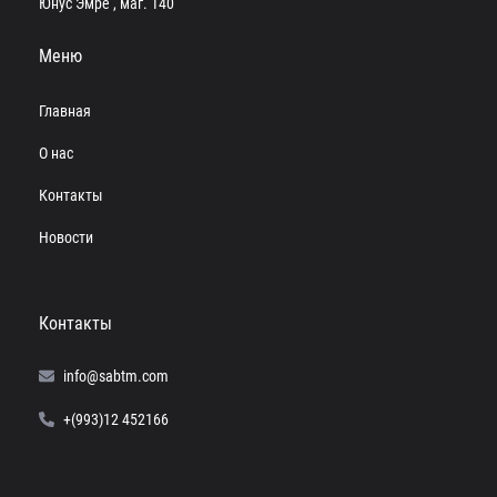
Юнус Эмре , маг. 140
Меню
Главная
О нас
Контакты
Новости
Контакты
info@sabtm.com
+(993)12 452166