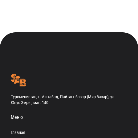
Туркменистан, г. Ашхабад, Пайтагт базар (Мир базар), ул.
Юнус Эмре , маг. 140
Меню
Главная