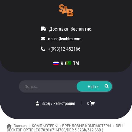
Доставка: бесплатно
online@sabtm.com
+(993)12 452166
RU
TM
Искать:
Вход
/
Регистрация
0
Главная
КОМПЬЮТЕРЫ
БРЕНДОВЫЕ КОМПЬЮТЕРЫ
DELL
DESKTOP OPTIPLEX 7020 (i7-14700/DDR 5 32Gb/512 SSD )