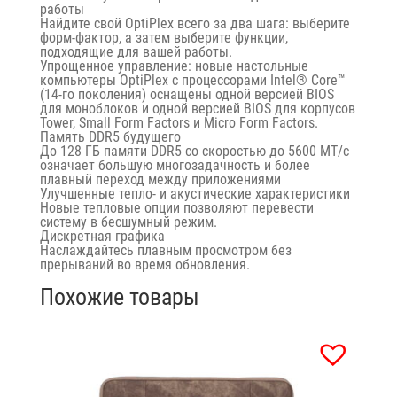
работы
Найдите свой OptiPlex всего за два шага: выберите
форм-фактор, а затем выберите функции,
подходящие для вашей работы.
Упрощенное управление: новые настольные
компьютеры OptiPlex с процессорами Intel® Core™
(14-го поколения) оснащены одной версией BIOS
для моноблоков и одной версией BIOS для корпусов
Tower, Small Form Factors и Micro Form Factors.
Память DDR5 будущего
До 128 ГБ памяти DDR5 со скоростью до 5600 МТ/с
означает большую многозадачность и более
плавный переход между приложениями
Улучшенные тепло- и акустические характеристики
Новые тепловые опции позволяют перевести
систему в бесшумный режим.
Дискретная графика
Наслаждайтесь плавным просмотром без
прерываний во время обновления.
Похожие товары