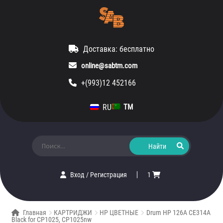
Доставка: бесплатно
online@sabtm.com
+(993)12 452166
RU
TM
Искать:
Вход
/
Регистрация
1
Главная
КАРТРИДЖИ
HP ЦВЕТНЫЕ
Drum HP 126A CE314A
Black for CP1025, CP1025nw