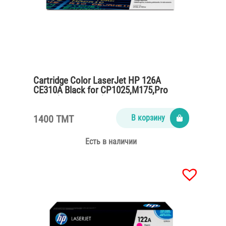
Cartridge Color LaserJet HP 126A
CE310A Black for CP1025,M175,Pro
M275 (1200 pages)
1400 TMT
В корзину
Есть в наличии