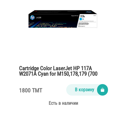
Cartridge Color LaserJet HP 117A
W2071A Cyan for M150,178,179 (700
pages)
1800 TMT
В корзину
Есть в наличии