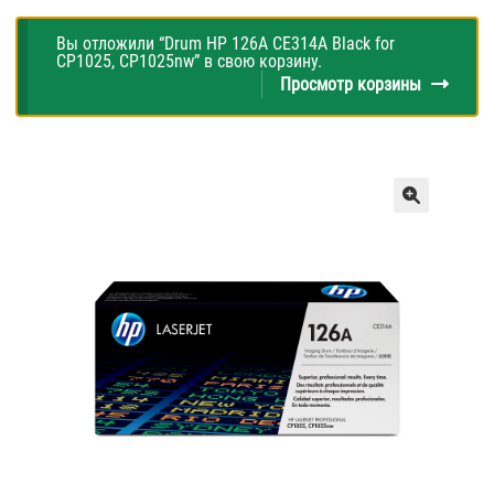
Вы отложили “Drum HP 126A CE314A Black for
CP1025, CP1025nw” в свою корзину.
Просмотр корзины