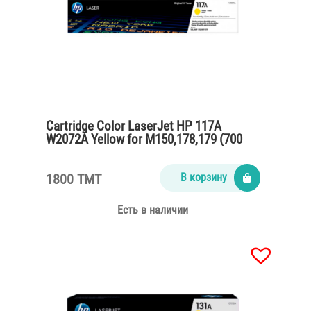
Cartridge Color LaserJet HP 117A
W2072A Yellow for M150,178,179 (700
pages)
1800 TMT
В корзину
Есть в наличии