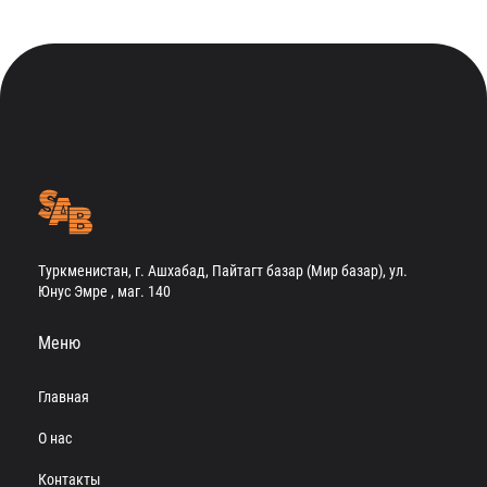
Туркменистан, г. Ашхабад, Пайтагт базар (Мир базар), ул.
Юнус Эмре , маг. 140
Меню
Главная
О нас
Контакты