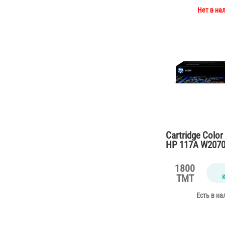
Нет в на
Cartridge Color
HP 117A W2070A
M150,178,179 (
1800
TMT
Есть в на