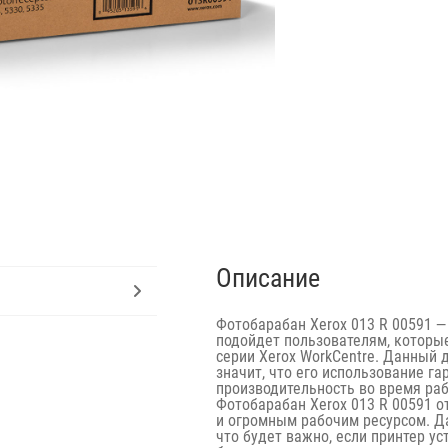
Описание
Фотобарабан Xerox 013 R 00591 —
подойдет пользователям, которы
серии Xerox WorkCentre. Данный 
значит, что его использование 
производительность во время ра
Фотобарабан Xerox 013 R 00591 о
и огромным рабочим ресурсом. Да
что будет важно, если принтер у