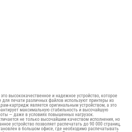
 это высококачественное и надежное устройство, которое
е для печати различных файлов используют принтеры из
драм-картридж является оригинальным устройством, а это
гарантирует максимальную стабильность и высочайшую
боты — даже в условиях повышенных нагрузок.
тличается не только высочайшим качеством исполнения, но
нное устройство позволяет распечатать до 90 000 страниц,
становлен в большом офисе, где необходимо распечатывать