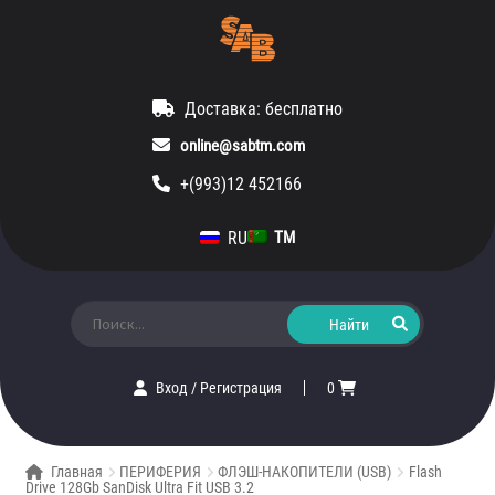
Доставка: бесплатно
online@sabtm.com
+(993)12 452166
RU
TM
Искать:
Вход
/
Регистрация
0
Главная
ПЕРИФЕРИЯ
ФЛЭШ-НАКОПИТЕЛИ (USB)
Flash
Drive 128Gb SanDisk Ultra Fit USB 3.2