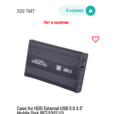
320 TMT
В корзину
Нет в наличии
Case for HDD External USB 3.0 3.5′
Mobile Disk BET-S352 U3