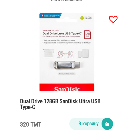
Dual Drive 128GB SanDisk Ultra USB
Type-C
320 TMT
В корзину