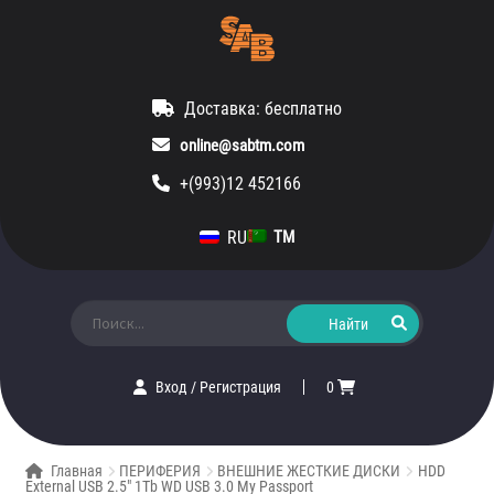
Доставка: бесплатно
online@sabtm.com
+(993)12 452166
RU
TM
Искать:
Вход
/
Регистрация
0
Главная
ПЕРИФЕРИЯ
ВНЕШНИЕ ЖЕСТКИЕ ДИСКИ
HDD
External USB 2.5″ 1Tb WD USB 3.0 My Passport