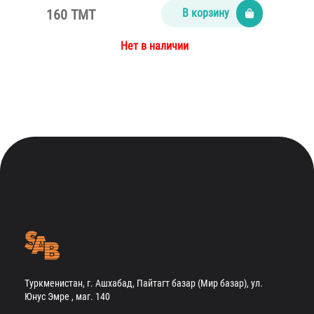
160 TMT
В корзину
Нет в наличии
Туркменистан, г. Ашхабад, Пайтагт базар (Мир базар), ул.
Юнус Эмре , маг. 140