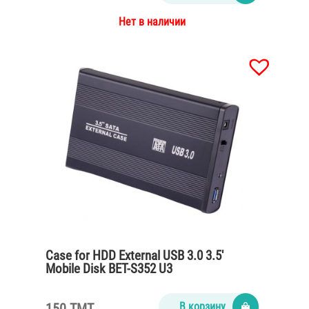
Нет в наличии
Case for HDD External USB 3.0 3.5′
Mobile Disk BET-S352 U3
150 TMT
В корзину