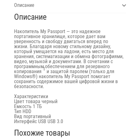
Описание
Описание
Накопитель My Passport — это надежное
портативное хранилище, которое дает вам
уверенность и свободу двигаться вперед по
жизни. Благодаря новому стильному дизайну,
который умещается на ладони, есть место для
хранения, систематизации и обмена фотографиями,
видео, музыкой и документами. В сочетании с
программным обеспечением для резервного
1
копирования
и защитой паролем (только для
Windows®) накопитель My Passport помогает
сохранить содержимое вашей цифровой жизни в
безопасности.
Характеристики
Цвет товара черный
Емкость
1 ТБ
Тип
HDD
Вид
портативный
Интерфейс USB
USB 3.0
Похожие товары