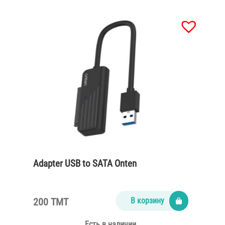
Adapter USB to SATA Onten
200 TMT
В корзину
Есть в наличии