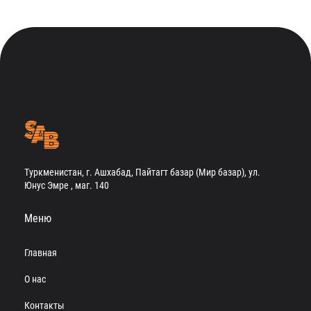
Туркменистан, г. Ашхабад, Пайтагт базар (Мир базар), ул.
Юнус Эмре , маг. 140
Меню
Главная
О нас
Контакты