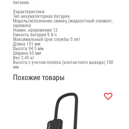
питания.
Характеристики
Тип аккумуляторная батарея
Модель/исполнение
свинец (жидкостный элемент,
заряжен)
Номин. напряжение
12
Емкость батареи
9 А·ч
Максимальный срок службы 5 лет
Длина
151 мм
Высота
94.5 мм
Ширина
65 мм
Вес 2.45 кг
Высота с учетом полюса (контактного вывода)
100
мм
Похожие товары