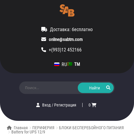
Доставка: бесплатно
online@sabtm.com
+(993)12 452166
RU
TM
Искать:
Вход
/
Регистрация
0
Главная
ПЕРИФЕРИЯ
БЛОКИ БЕСПЕРЕБОЙНОГО ПИТАНИЯ
Battery for UPS 12/9