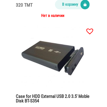
320 TMT
В корзину
Нет в наличии
Case for HDD External USB 2.0 3.5′ Moble
Disk BT-S354