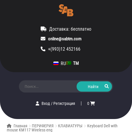
Доставка: бесплатно
online@sabtm.com
+(993)12 452166
RU
TM
Искать:
Вход
/
Регистрация
0
Главная
ПЕРИФЕРИЯ
КЛАВИАТУРЫ
Keyboard Dell with
mouse KM117 Wireless eng