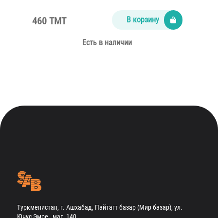
460 TMT
В корзину
Есть в наличии
Туркменистан, г. Ашхабад, Пайтагт базар (Мир базар), ул.
Юнус Эмре , маг. 140