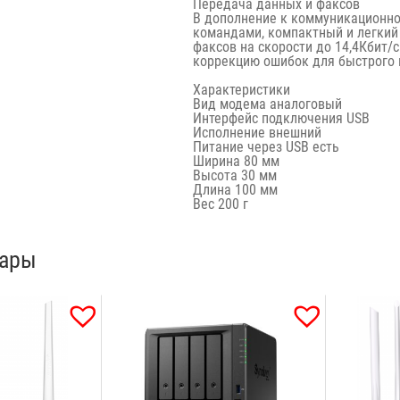
Передача данных и факсов
В дополнение к коммуникационно
командами, компактный и легкий
факсов на скорости до 14,4Кбит/
коррекцию ошибок для быстрого 
Характеристики
Вид модема
аналоговый
Интерфейс подключения
USB
Исполнение
внешний
Питание через USB есть
Ширина 80 мм
Высота 30 мм
Длина 100 мм
Вес 200 г
вары