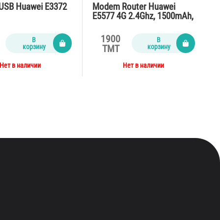
USB Huawei E3372
Modem Router Huawei
E5577 4G 2.4Ghz, 1500mAh,
150Mbps
1900
В
В
корзину
корзину
TMT
Нет в наличии
Нет в наличии