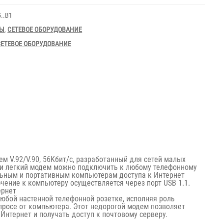
..B1
РЫ
,
СЕТЕВОЕ ОБОРУДОВАНИЕ
СЕТЕВОЕ ОБОРУДОВАНИЕ
ем V.92/V.90, 56Kбит/с, разработанный для сетей малых
 и легкий модем можно подключить к любому телефонному
льным и портативным компьютерам доступа к Интернет
ение к компьютеру осуществляется через порт USB 1.1.
ернет
юбой настенной телефонной розетке, исполняя роль
просе от компьютера. Этот недорогой модем позволяет
Интернет и получать доступ к почтовому серверу.