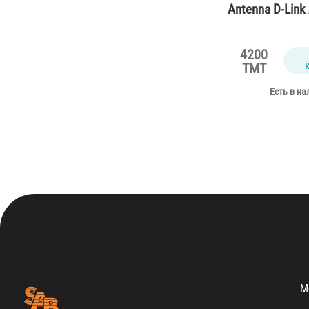
Antenna D-Link
4200
TMT
Есть в на
М