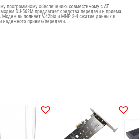
му программному обеспечению, совместимому с АТ
 модем DU-562M предлагает средства передачи и приема
с. Модем выполняет V.42bis и MNP 2-4 сжатие данных и
и надежного приема/передачи.