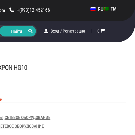
RU
TM
+(993)12 452166
com
Вход
/
Регистрация
0
 XPON HG10
ии
РЫ
,
СЕТЕВОЕ ОБОРУДОВАНИЕ
СЕТЕВОЕ ОБОРУДОВАНИЕ