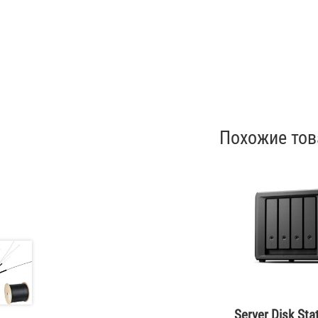
Похожие то
Server Disk Sta