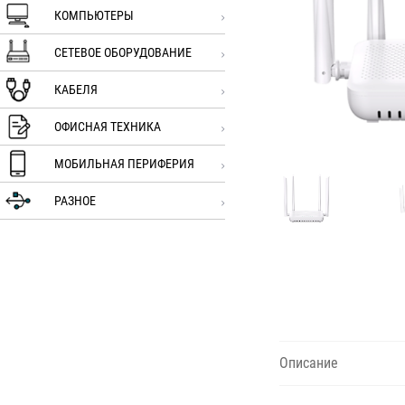
КОМПЬЮТЕРЫ
СЕТЕВОЕ ОБОРУДОВАНИЕ
КАБЕЛЯ
ОФИСНАЯ ТЕХНИКА
МОБИЛЬНАЯ ПЕРИФЕРИЯ
РАЗНОЕ
Описание