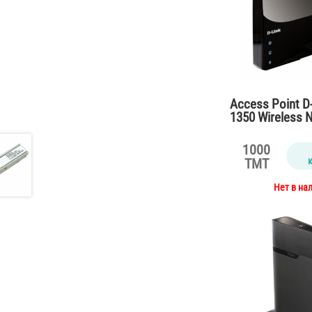
Access Point D
1350 Wireless 
Router
1000
TMT
Нет в на