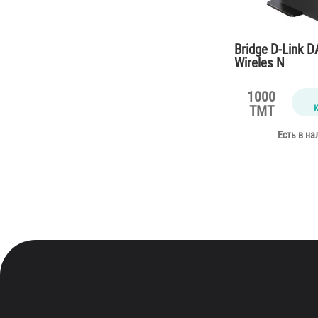
Bridge D-Link 
Wireles N
1000
TMT
Есть в на