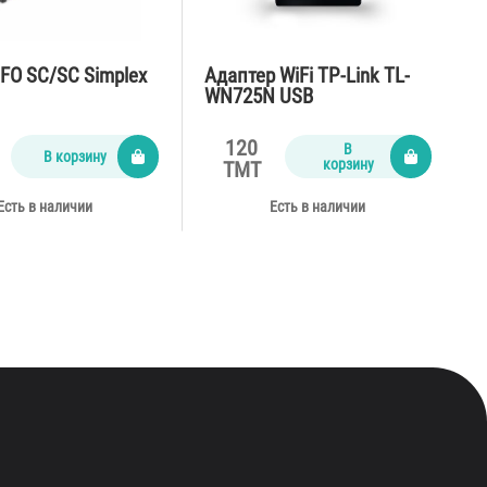
 FO SC/SC Simplex
Адаптер WiFi TP-Link TL-
WN725N USB
120
В
В корзину
корзину
TMT
Есть в наличии
Есть в наличии