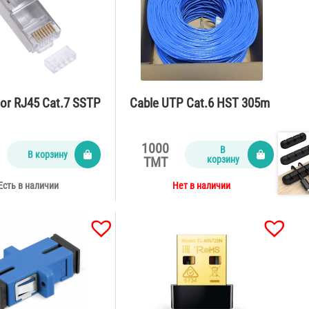
or RJ45 Cat.7 SSTP
Cable UTP Cat.6 HST 305m
1000
В
В корзину
корзину
TMT
Есть в наличии
Нет в наличии