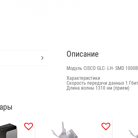
Описание
Модуль CISCO GLC- LH- SMD 1000B
Характеристики
Скорость передачи данных
1 Гби
Длина волны 1310 нм (прием)
вары