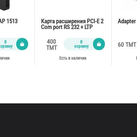
DAP 1513
Карта расширения PCI-E 2
Adapter
Com port RS 232 + LTP
400
В
В
60 TMT
корзину
корзину
TMT
личии
Есть в наличии