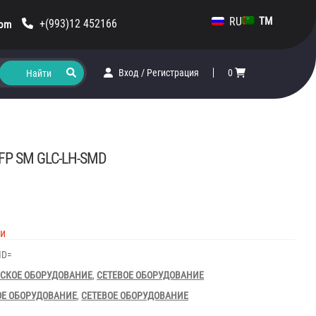
RU
TM
+(993)12 452166
com
Вход
/
Регистрация
0
SFP SM GLC-LH-SMD
ии
MD=
СКОЕ ОБОРУДОВАНИЕ
,
СЕТЕВОЕ ОБОРУДОВАНИЕ
ОЕ ОБОРУДОВАНИЕ
,
СЕТЕВОЕ ОБОРУДОВАНИЕ