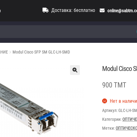
Доставка: бесплатно
и
online@sabtm.
АНИЕ
Modul Cisco SFP SM GLC-LH-SMD
Modul Cisco 
900 TMT
Нет в налич
Артикул:
GLC-LH-S
Категории:
ОПТИЧЕ
Метки:
ОПТИЧЕСК