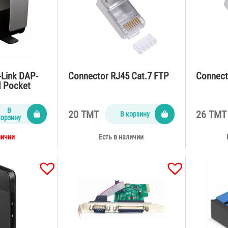
-Link DAP-
Connector RJ45 Cat.7 FTP
Connect
N Pocket
В
20 TMT
26 TMT
В корзину
корзину
личии
Есть в наличии